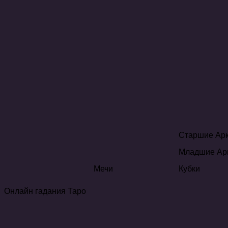
Старшие Ар
Младшие Ар
Мечи
Кубки
Онлайн гадания Таро