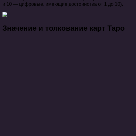
и 10 — цифровые, имеющие достоинства от 1 до 10).
Значение и толкование карт Таро