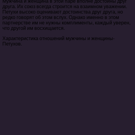
Мужчина и женщина в этой паре вполне достойны друг
друга. Их союз всегда строится на взаимном уважении.
Петухи высоко оценивают достоинства друг друга, но
редко говорят об этом вслух. Однако именно в этом
партнерстве им не нужны комплименты, каждый уверен,
что другой им восхищается.
Характеристика отношений мужчины и женщины-
Петухов.