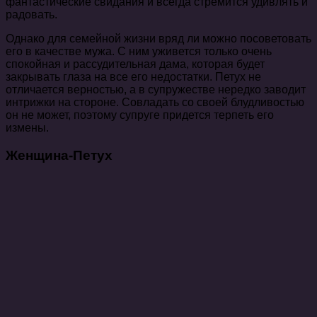
фантастические свидания и всегда стремится удивлять и
радовать.
Однако для семейной жизни вряд ли можно посоветовать
его в качестве мужа. С ним уживется только очень
спокойная и рассудительная дама, которая будет
закрывать глаза на все его недостатки. Петух не
отличается верностью, а в супружестве нередко заводит
интрижки на стороне. Совладать со своей блудливостью
он не может, поэтому супруге придется терпеть его
измены.
Женщина-Петух