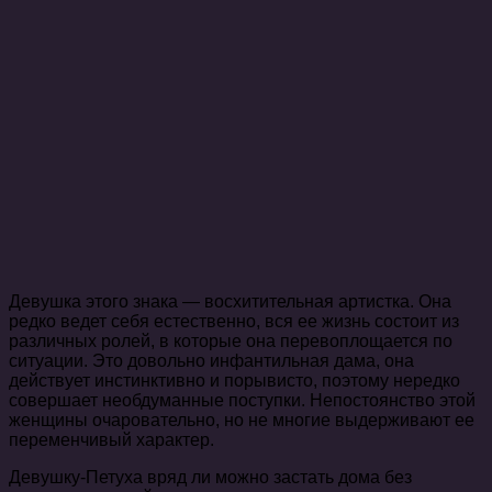
Девушка этого знака — восхитительная артистка. Она
редко ведет себя естественно, вся ее жизнь состоит из
различных ролей, в которые она перевоплощается по
ситуации. Это довольно инфантильная дама, она
действует инстинктивно и порывисто, поэтому нередко
совершает необдуманные поступки. Непостоянство этой
женщины очаровательно, но не многие выдерживают ее
переменчивый характер.
Девушку-Петуха вряд ли можно застать дома без