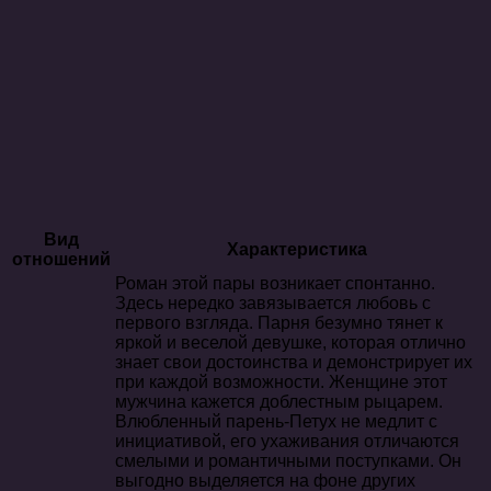
Вид
Характеристика
отношений
Роман этой пары возникает спонтанно.
Здесь нередко завязывается любовь с
первого взгляда. Парня безумно тянет к
яркой и веселой девушке, которая отлично
знает свои достоинства и демонстрирует их
при каждой возможности. Женщине этот
мужчина кажется доблестным рыцарем.
Влюбленный парень-Петух не медлит с
инициативой, его ухаживания отличаются
смелыми и романтичными поступками. Он
выгодно выделяется на фоне других