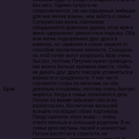
без него. Однако супруга не
сопротивляется, так как карьерные амбиции
для нее менее важны, чем забота о семье.
Супружеская жизнь партнеров
складывается довольно удачно, если муж и
жена сдерживают ревностные порывы. Оба
всю жизнь подозревают друг друга в
изменах, но гармония в союзе зависит от
способов проявления ревности. Скандалы
на этой почве могут разрушить брак очень
быстро, поэтому Петухам нужно проводить
как можно больше времени вместе, чтобы
не давать друг другу поводов усомниться в
верности и преданности. У них часто
случаются ссоры по мелочам, но оба
Брак
довольно отходчивы, поэтому очень быстро
мирятся. Когда в семье появляются дети,
Петухи на время забывают обо всех
разногласиях. Воспитание малышей
всецело поглощает обоих партнеров.
Представители этого знака — очень
ответственные и лояльные родители. В их
семье дети окутаны лаской и нежностью.
Петухи растят их в строгости, но