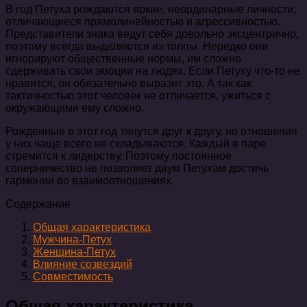
В год Петуха рождаются яркие, неординарные личности,
отличающиеся прямолинейностью и агрессивностью.
Представители знака ведут себя довольно эксцентрично,
поэтому всегда выделяются из толпы. Нередко они
игнорируют общественные нормы, им сложно
сдерживать свои эмоции на людях. Если Петуху что-то не
нравится, он обязательно выразит это. А так как
тактичностью этот человек не отличается, ужиться с
окружающими ему сложно.
Рожденные в этот год тянутся друг к другу, но отношения
у них чаще всего не складываются. Каждый в паре
стремится к лидерству. Поэтому постоянное
соперничество не позволяет двум Петухам достичь
гармонии во взаимоотношениях.
Содержание
Общая характеристика
Мужчина-Петух
Женщина-Петух
Влияние созвездий
Совместимость
Общая характеристика