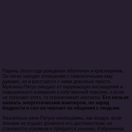
Парень этого года рождения обаятелен и красноречив.
Он легко заводит отношения с симпатичными ему
дамами, но и расстается с ними довольно просто.
Мужчина-Петух ожидает от окружающих восхищения и
повышенного внимания к собственной персоне, а если
не получает этого, то ограничивает контакты.
Его нельзя
назвать энергетическим вампиром, но заряд
бодрости и сил он черпает из общения с людьми.
Хвалебные речи Петуху необходимы, как воздух, если
близкие не отдают должного его достоинствам, он
становится угрюмым и предается унынию. Избраннице