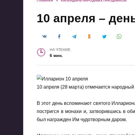
ГЛАВНАЯ
»
КАЛЕНДАРЬ НАРОДНЫХ ПРАЗДНИКОВ
10 апреля – ден
НА ЧТЕНИЕ
6 мин.
10 апреля (28 марта) отмечается народный
В этот день вспоминают святого Иллариона
постригся в монахи и, затворившись в оби
был награжден Им чудотворным даром.