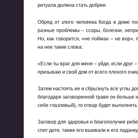
ритуала должна стать добрее.
Обряд от злого человека Когда в доме п
разные проблемы – ссоры, болезни, неприя
Но, как говорится, «не пойман – не вор»,
на нее такие слова:
«Если ты враг для меня – уйди, если друг 
призываю и свой дом от всего плохого очи
Затем настоять ее и сбрызнуть все углы до
благодаря заговоренной траве он больше не
себе глазливый), то отвар будет выполнять
Заговор для здоровья и благополучия ребе
спит дите, также его вшивали в его ладанку