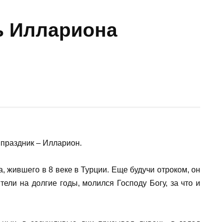
ь Иллариона
 праздник – Илларион.
, жившего в 8 веке в Турции. Еще будучи отроком, он
тели на долгие годы, молился Господу Богу, за что и