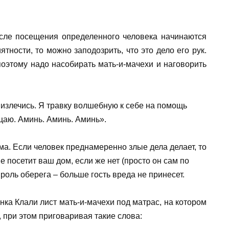
осле посещения определенного человека начинаются
тности, то можно заподозрить, что это дело его рук.
 поэтому надо насобирать мать-и-мачехи и наговорить
– излечись. Я травку волшебную к себе на помощь
щаю. Аминь. Аминь. Аминь».
ма. Если человек преднамеренно злые дела делает, то
 посетит ваш дом, если же нет (просто он сам по
 роль оберега – больше гость вреда не принесет.
нка Клали лист мать-и-мачехи под матрас, на котором
, при этом приговаривая такие слова: