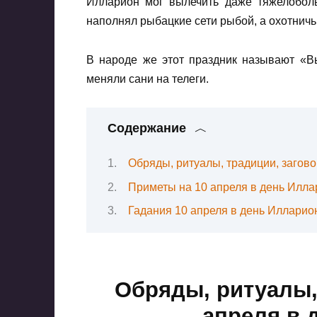
Илларион мог вылечить даже тяжелоболь
наполнял рыбацкие сети рыбой, а охотничь
В народе же этот праздник называют «Вы
меняли сани на телеги.
Содержание
Обряды, ритуалы, традиции, загов
Приметы на 10 апреля в день Илл
Гадания 10 апреля в день Илларио
Обряды, ритуалы,
апреля в 