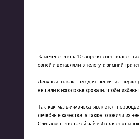
Замечено, что к 10 апреля снег полностью
саней и вставляли в телегу, а зимний тран
Девушки плели сегодня венки из первоц
вешали в изголовье кровати, чтобы избавит
Так как мать-и-мачеха является первоцв
лечебные качества, а также готовили из не
Считалось, что такой чай избавляет от мно