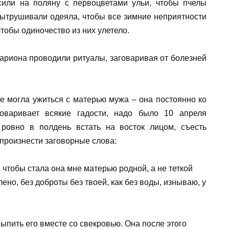
или на поляну с первоцветами ульи, чтобы пчелы
вытрушивали одеяла, чтобы все зимние неприятности
тобы одиночество из них улетело.
лариона проводили ритуалы, заговаривая от болезней
не могла ужиться с матерью мужа – она постоянно ко
говаривает всякие гадости, надо было 10 апреля
 ровно в полдень встать на восток лицом, съесть
 произнести заговорные слова:
 чтобы стала она мне матерью родной, а не теткой
лено, без доброты без твоей, как без воды, изнываю, у
выпить его вместе со свекровью. Она после этого