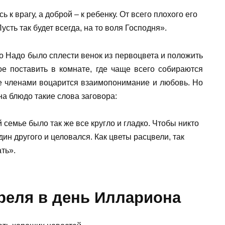
 к врагу, а доброй – к ребенку. От всего плохого его
усть так будет всегда, на то воля Господня».
ло Надо было сплести венок из первоцвета и положить
е поставить в комнате, где чаще всего собираются
ее членами воцарится взаимопонимание и любовь. Но
а блюдо такие слова заговора:
й семье было так же все кругло и гладко. Чтобы никто
дин другого и целовался. Как цветы расцвели, так
ть».
реля в день Иллариона