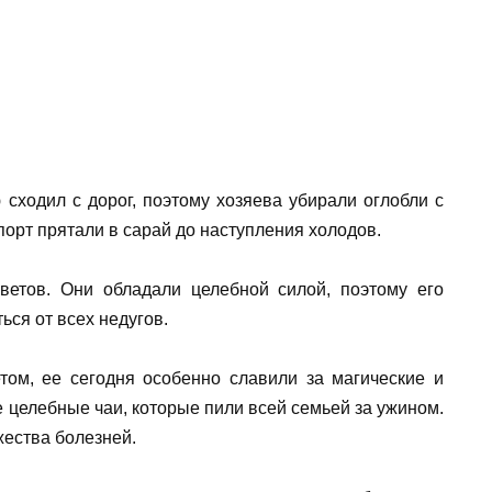
 сходил с дорог, поэтому хозяева убирали оглобли с
спорт прятали в сарай до наступления холодов.
ветов. Они обладали целебной силой, поэтому его
ься от всех недугов.
етом, ее сегодня особенно славили за магические и
е целебные чаи, которые пили всей семьей за ужином.
жества болезней.