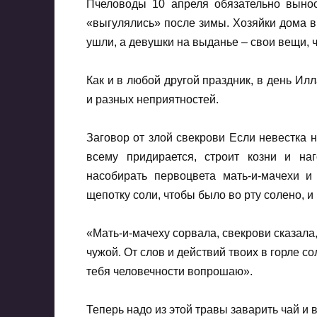
Пчеловоды 10 апреля обязательно вынос
«выгулялись» после зимы. Хозяйки дома 
ушли, а девушки на выданье – свои вещи, ч
Как и в любой другой праздник, в день Ил
и разных неприятностей.
Заговор от злой свекрови Если невестка 
всему придирается, строит козни и на
насобирать первоцвета мать-и-мачехи и
щепотку соли, чтобы было во рту солено, и
«Мать-и-мачеху сорвала, свекрови сказала,
чужой. От слов и действий твоих в горле со
тебя человечности вопрошаю».
Теперь надо из этой травы заварить чай и 