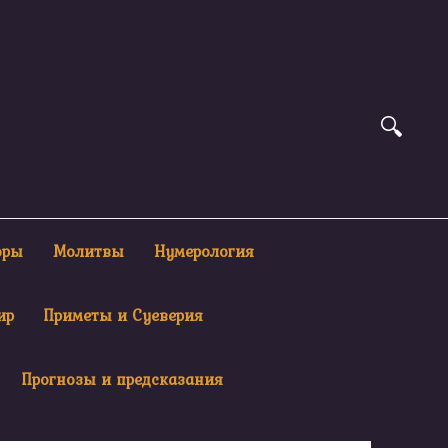
оры
Молитвы
Нумерология
ир
Приметы и Суеверия
Прогнозы и предсказания