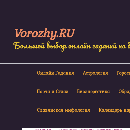
Skip
to
content
Vorozhy.RU
Большой выбор онлайн гаданий на 
Онлайн Гадания
Астрология
Горо
Порча и Сглаз
Биоэнергетика
Обря
Славянская мифология
Календарь на