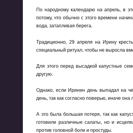
По народному календарю на апрель, в эт
потому, что обычно с этого времени начин
вода, затапливая берега.
Традиционно, 29 апреля на Ирину крест
специальный ритуал, чтобы не выросла вм
Для этого перед высадкой капустные сем
другую.
Однако, если Иринин день выпадал на че
день, так как согласно поверью, иначе она
А это была большая потеря, так как капус
готовили различные салаты, но и исцелял
против головной боли и простуды.