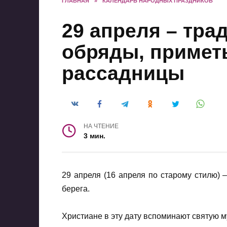
ГЛАВНАЯ
»
КАЛЕНДАРЬ НАРОДНЫХ ПРАЗДНИКОВ
29 апреля – тра
обряды, примет
рассадницы
НА ЧТЕНИЕ
3 мин.
29 апреля (16 апреля по старому стилю) 
берега.
Христиане в эту дату вспоминают святую м