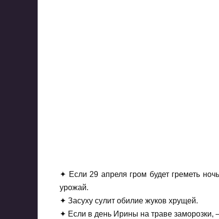
✦ Если 29 апреля гром будет греметь ночь
урожай.
✦ Засуху сулит обилие жуков хрущей.
✦ Если в день Ирины на траве заморозки, –