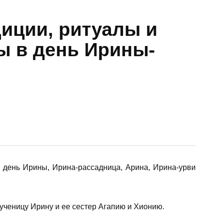
диции, ритуалы и
ы в день Ирины-
– день Ирины, Ирина-рассадница, Арина, Ирина-урви
ученицу Ирину и ее сестер Агапию и Хионию.