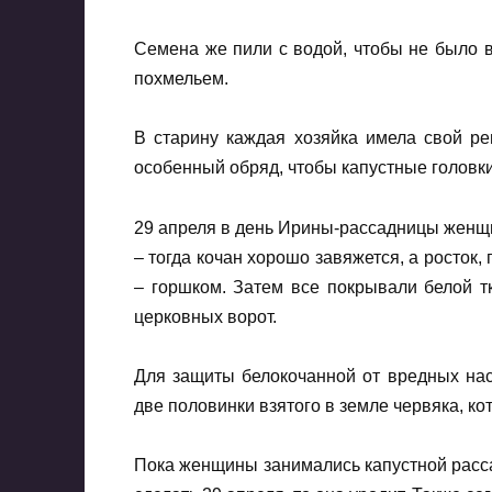
Семена же пили с водой, чтобы не было 
похмельем.
В старину каждая хозяйка имела свой р
особенный обряд, чтобы капустные головки
29 апреля в день Ирины-рассадницы женщи
– тогда кочан хорошо завяжется, а росток
– горшком. Затем все покрывали белой т
церковных ворот.
Для защиты белокочанной от вредных нас
две половинки взятого в земле червяка, ко
Пока женщины занимались капустной рассад