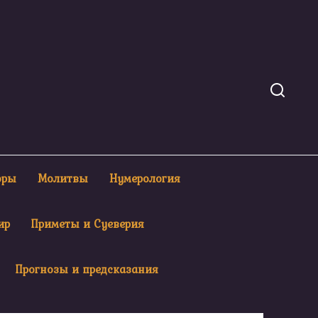
оры
Молитвы
Нумерология
ир
Приметы и Суеверия
Прогнозы и предсказания