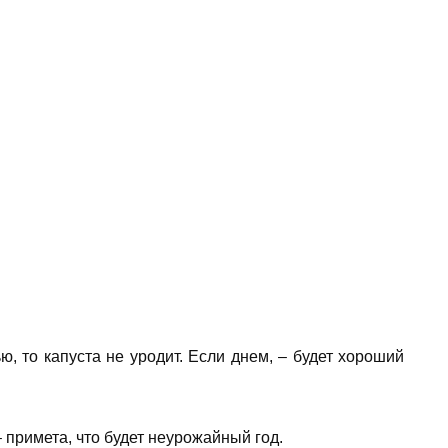
ю, то капуста не уродит. Если днем, – будет хороший
 примета, что будет неурожайный год.