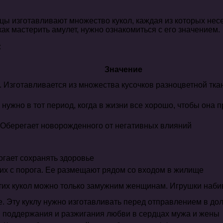
ицы изготавливают множество кукол, каждая из которых нес
как мастерить амулет, нужно ознакомиться с его значением.
:
Значение
 Изготавливается из множества кусочков разноцветной ткан
е нужно в тот период, когда в жизни все хорошо, чтобы она
 Оберегает новорожденного от негативных влияний
огает сохранять здоровье
их с порога. Ее размещают рядом со входом в жилище
этих кукол можно только замужним женщинам. Игрушки наби
е. Эту куклу нужно изготавливать перед отправлением в дол
 поддержания и разжигания любви в сердцах мужа и жены