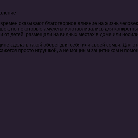
 времен оказывают благотворное влияние на жизнь человек
шек, но некоторые амулеты изготавливались для конкретны
и от детей, размещали на видных местах в доме или носили
не сделать такой оберег для себя или своей семьи. Для эт
окажется просто игрушкой, а не мощным защитником и помо