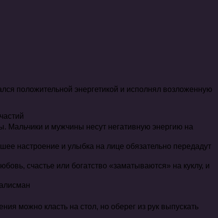
тался положительной энергетикой и исполнял возложенную
счастий
ы. Мальчики и мужчины несут негативную энергию на
ошее настроение и улыбка на лице обязательно передадут
бовь, счастье или богатство «заматываются» на куклу, и
талисман
ия можно класть на стол, но оберег из рук выпускать