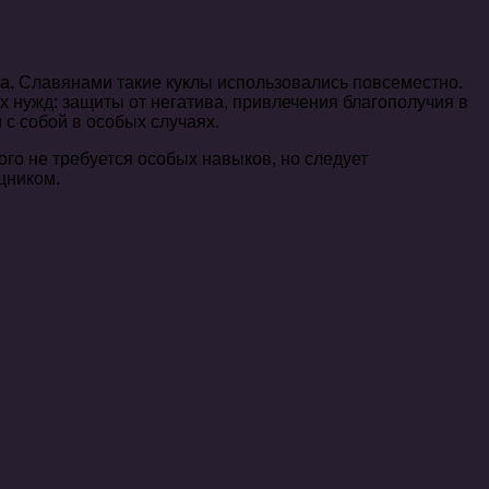
а. Славянами такие куклы использовались повсеместно.
х нужд: защиты от негатива, привлечения благополучия в
 с собой в особых случаях.
ого не требуется особых навыков, но следует
щником.