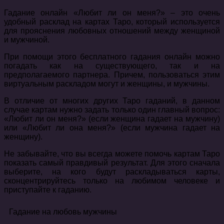
Гадание онлайн «Любит ли он меня?» – это очень
удобный расклад на картах Таро, который используется
для прояснения любовных отношений между женщиной
и мужчиной.
При помощи этого бесплатного гадания онлайн можно
погадать как на существующего, так и на
предполагаемого партнера. Причем, пользоваться этим
виртуальным раскладом могут и женщины, и мужчины.
В отличие от многих других Таро гаданий, в данном
случае картам нужно задать только один главный вопрос:
«Любит ли он меня?» (если женщина гадает на мужчину)
или «Любит ли она меня?» (если мужчина гадает на
женщину).
Не забывайте, что вы всегда можете помочь картам Таро
показать самый правдивый результат. Для этого сначала
выберите, на кого будут раскладываться карты,
сконцентрируйтесь только на любимом человеке и
приступайте к гаданию.
Гадание на любовь мужчины