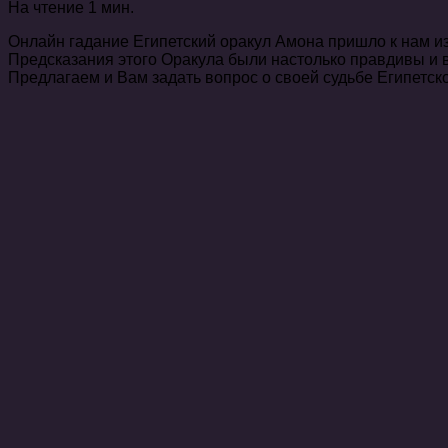
На чтение
1 мин.
Онлайн гадание Египетский оракул Амона пришло к нам из
Предсказания этого Оракула были настолько правдивы и 
Предлагаем и Вам задать вопрос о своей судьбе Египетск