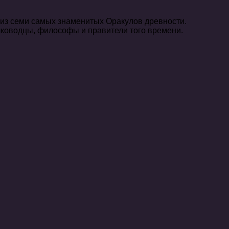
 из семи самых знаменитых Оракулов древности.
лководцы, философы и правители того времени.