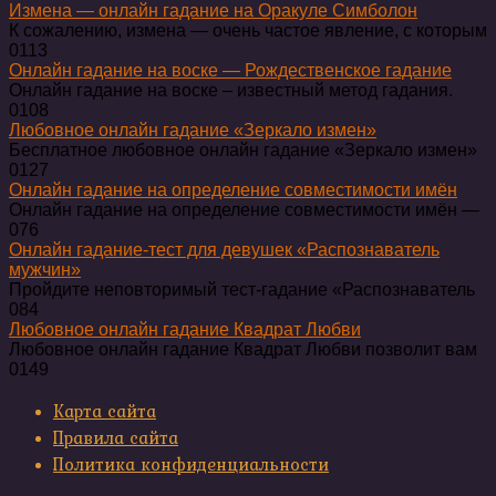
Измена — онлайн гадание на Оракуле Симболон
К сожалению, измена — очень частое явление, с которым
0
113
Онлайн гадание на воске — Рождественское гадание
Онлайн гадание на воске – известный метод гадания.
0
108
Любовное онлайн гадание «Зеркало измен»
Бесплатное любовное онлайн гадание «Зеркало измен»
0
127
Онлайн гадание на определение совместимости имён
Онлайн гадание на определение совместимости имён —
0
76
Онлайн гадание-тест для девушек «Распознаватель
мужчин»
Пройдите неповторимый тест-гадание «Распознаватель
0
84
Любовное онлайн гадание Квадрат Любви
Любовное онлайн гадание Квадрат Любви позволит вам
0
149
Карта сайта
Правила сайта
Политика конфиденциальности