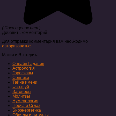
( Пока оценок нет )
Добавить комментарий
Для отправки комментария вам необходимо
авторизоваться
.
Магия и Эзотерика
Онлайн Гадания
Астрология
Гороскопы
Сонники
Тайна имени
Фэн-шуй
Заговоры
Молитвы
Нумерология
Порча и Сглаз
Биоэнергетика
Обряды и ритуалы