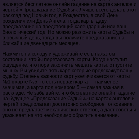
является бесплатное онлайн гадание на картах ангелов и
чертей «Предсказание Судьбы». Лучше всего делать этот
расклад под Новый год, в Рождество, в свой День
рождения или День Ангела, тогда карты дадут
предсказание на предстоящий календарный или ваш
биологический год. Но можно разложить карты Судьбы и
в обычный день, тогда вы получите предсказание на
ближайшие двенадцать месяцев.
Нажмите на колоду и удерживайте ее в нажатом
состоянии, чтобы перетасовать карты. Когда наступит
ощущение, что пора закончить мешать карты, отпустите
мышку. Вы увидите пять карт, которые предскажут вашу
судьбу. Степень важности карт увеличивается от карты
№1 к карте №5, то есть первая карта — наименее
значимая, а карта под номером 5 — самая важная в
раскладе. Не забывайте, что бесплатное онлайн гадание
на будущее «Предсказание Судьбы» на картах ангелов и
чертей предполагает достаточно свободное толкование,
оно не предлагает механических ответов, а дает советы и
указывает, на что необходимо обратить внимание.