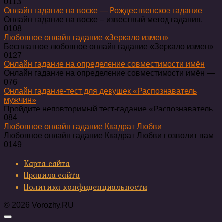
0
113
Онлайн гадание на воске — Рождественское гадание
Онлайн гадание на воске – известный метод гадания.
0
108
Любовное онлайн гадание «Зеркало измен»
Бесплатное любовное онлайн гадание «Зеркало измен»
0
127
Онлайн гадание на определение совместимости имён
Онлайн гадание на определение совместимости имён —
0
76
Онлайн гадание-тест для девушек «Распознаватель
мужчин»
Пройдите неповторимый тест-гадание «Распознаватель
0
84
Любовное онлайн гадание Квадрат Любви
Любовное онлайн гадание Квадрат Любви позволит вам
0
149
Карта сайта
Правила сайта
Политика конфиденциальности
© 2026 Vorozhy.RU