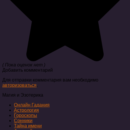
( Пока оценок нет )
Добавить комментарий
Для отправки комментария вам необходимо
авторизоваться
.
Магия и Эзотерика
Онлайн Гадания
Астрология
Гороскопы
Сонники
Тайна имени