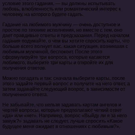
условие этого гадания, — вы должны испытывать
любовь, влюбленность или романтический интерес к
человеку, на которого будете гадать.
Гадание на любимого мужчину — очень доступное и
простое по технике исполнения, но вместе с тем, оно
дает правдивые ответы и предсказания. Перед началом
гадания подумайте, о чем вы хотите спросить карты, что
больше всего волнует вас, какая ситуация, возникшая с
любимым мужчиной, беспокоит. После этого
сформулируйте три вопроса, которые касаются
любимого, выберите три карты и откройте их для
получения ответов.
Можно погадать и так: сначала выберите карты, после
этого задайте первый вопрос и получите на него ответ, а
затем задавайте следующий вопрос, в зависимости от
полученного ответа.
Не забывайте, что нельзя задавать картам ангелов и
чертей вопросы, которые предполагают четкий ответ
«да» или «нет». Например, вопрос «Выйду ли я за него
замуж?» задавать не следует, лучше спросить «Какое
будущее меня ожидает в отношениях с любимым?».