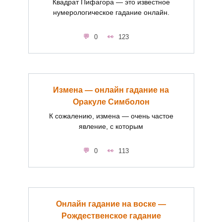
Квадрат Пифагора — это известное
нумерологическое гадание онлайн.
0
123
Измена — онлайн гадание на
Оракуле Симболон
К сожалению, измена — очень частое
явление, с которым
0
113
Онлайн гадание на воске —
Рождественское гадание