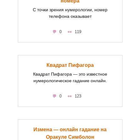
номера
С точки зрения нумерологии, номер
телефона оказывает
0
119
Квадрат Пифагора
Квадрат Пифагора — это известное
нумерологическое гадание онлайн.
0
123
Измена — онлайн гадание на
Оракуле Симболон