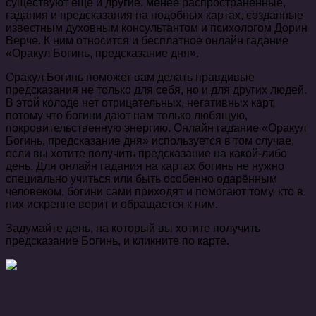
существуют ещё и другие, менее распространенные,
гадания и предсказания на подобных картах, созданные
известным духовным консультантом и психологом Дорин
Верче. К ним относится и бесплатное онлайн гадание
«Оракул Богинь, предсказание дня».
Оракул Богинь поможет вам делать правдивые
предсказания не только для себя, но и для других людей.
В этой колоде нет отрицательных, негативных карт,
потому что богини дают нам только любящую,
покровительственную энергию. Онлайн гадание «Оракул
Богинь, предсказание дня» используется в том случае,
если вы хотите получить предсказание на какой-либо
день. Для онлайн гадания на картах богинь не нужно
специально учиться или быть особенно одарённым
человеком, богини сами приходят и помогают тому, кто в
них искренне верит и обращается к ним.
Задумайте день, на который вы хотите получить
предсказание Богинь, и кликните по карте.