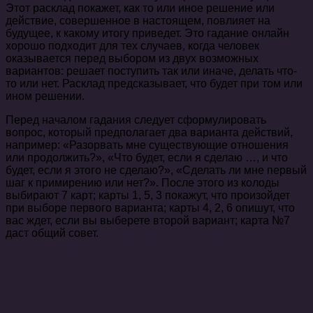
Этот расклад покажет, как то или иное решение или
действие, совершенное в настоящем, повлияет на
будущее, к какому итогу приведет. Это гадание онлайн
хорошо подходит для тех случаев, когда человек
оказывается перед выбором из двух возможных
вариантов: решает поступить так или иначе, делать что-
то или нет. Расклад предсказывает, что будет при том или
ином решении.
Перед началом гадания следует сформулировать
вопрос, который предполагает два варианта действий,
например: «Разорвать мне существующие отношения
или продолжить?», «Что будет, если я сделаю …, и что
будет, если я этого не сделаю?», «Сделать ли мне первый
шаг к примирению или нет?». После этого из колоды
выбирают 7 карт; карты 1, 5, 3 покажут, что произойдет
при выборе первого варианта; карты 4, 2, 6 опишут, что
вас ждет, если вы выберете второй вариант; карта №7
даст общий совет.