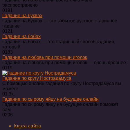
распространено
0
191
Гадание на буквах
Гадание на буквах — это забытое русское старинное
гадание
0
121
Гадание на бобах
Гадание на бобах — это старинный способ гадания,
который
0
183
Гадание на любовь при помощи иголок
Гадание на любовь при помощи иголок — очень древнее
0
119
Гадание по кругу Нострадамуса
С помощью онлайн гадания по кругу Нострадамуса вы
можете
0
1.3k.
Гадание по сырому яйцу на будущее онлайн
Гадание по сырому яйцу на будущее онлайн поможет
вам
0
206
Карта сайта