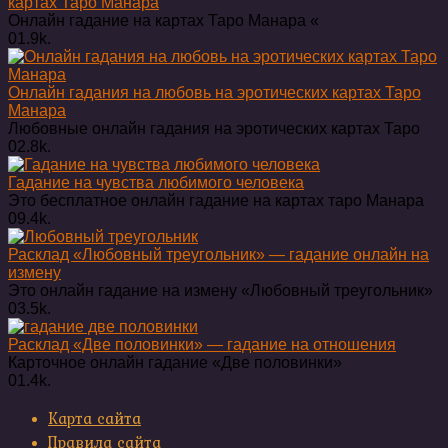
картах Таро Манара
Онлайн гадание на картах Таро Манара «
0
1.9k.
Онлайн гадания на любовь на эротических картах Таро
Манара
Любовные онлайн гадания на эротических картах Таро
0
2.8k.
Гадание на чувства любимого человека
Это бесплатное онлайн гадание на картах таро Манара
0
9.4k.
Расклад «Любовный треугольник» — гадание онлайн на
измену
Это онлайн гадание на измену «Любовный треугольник»
0
3.5k.
Расклад «Две половинки» — гадание на отношения
Карточное онлайн гадание «Две половинки»
0
1.4k.
Карта сайта
Правила сайта