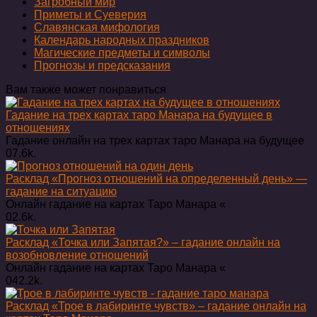
Загробный мир
Приметы и Суеверия
Славянская мифология
Календарь народных праздников
Магические предметы и символы
Прогнозы и предсказания
Вам также может понравиться
Гадание на трех картах таро Манара на будущее в
отношениях
Гадание онлайн на трех картах таро Манара на будущее
0
7.6k.
Расклад «Прогноз отношений на определенный день» —
гадание на ситуацию
Онлайн гадание на картах Таро Манара «
0
2.6k.
Расклад «Точка или Запятая?» – гадание онлайн на
возобновление отношений
Онлайн гадание на картах Таро Манара «
0
42.2k.
Расклад «Трое в лабиринте чувств» – гадание онлайн на