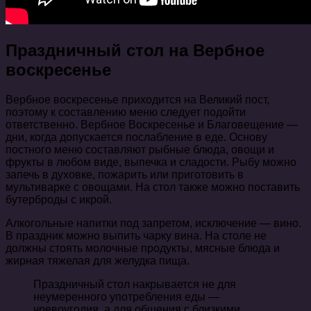
Праздничный стол на Вербное
воскресенье
Вербное воскресенье приходится на Великий пост,
поэтому к составлению меню следует подойти
ответственно. Вербное Воскресенье и Благовещение —
дни, когда допускается послабление в еде. Основу
постного меню составляют рыбные блюда, овощи и
фрукты в любом виде, выпечка и сладости. Рыбу можно
запечь в духовке, пожарить или приготовить в
мультиварке с овощами. На стол также можно поставить
бутерброды с икрой.
Алкогольные напитки под запретом, исключение — вино.
В праздник можно выпить чарку вина. На столе не
должны стоять молочные продукты, мясные блюда и
жирная тяжелая для желудка пища.
Праздничный стол накрывается не для
неумеренного употребления еды —
чревоугодия, а для общения с близкими