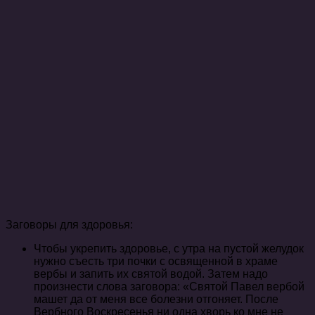
Заговоры для здоровья:
Чтобы укрепить здоровье, с утра на пустой желудок
нужно съесть три почки с освященной в храме
вербы и запить их святой водой. Затем надо
произнести слова заговора: «Святой Павел вербой
машет да от меня все болезни отгоняет. После
Вербного Воскресенья ни одна хворь ко мне не