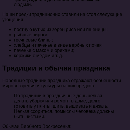
людьми.
Наши предки традиционно ставили на стол следующие
угощения:
постную кутью из зерен риса или пшеницы;
рыбные пироги;
гречневые блины;
хлебцы и печенье в виде вербных почек;
печенье с маком и орехами;
коржики с медом и т. д.
Традиции и обычаи праздника
Народные традиции праздника отражают особенности
мировоззрения и культуры наших предков.
По традиции в праздничные день нельзя
делать уборку или ремонт в доме, долго
готовить у плиты, шить, вышивать и вязать.
Нельзя ссориться, помыслы человека должны
быть чистыми.
Обычаи Вербного Воскресенья: