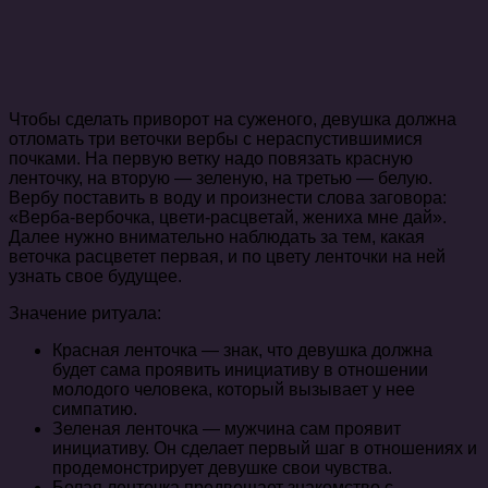
Чтобы сделать приворот на суженого, девушка должна
отломать три веточки вербы с нераспустившимися
почками. На первую ветку надо повязать красную
ленточку, на вторую — зеленую, на третью — белую.
Вербу поставить в воду и произнести слова заговора:
«Верба-вербочка, цвети-расцветай, жениха мне дай».
Далее нужно внимательно наблюдать за тем, какая
веточка расцветет первая, и по цвету ленточки на ней
узнать свое будущее.
Значение ритуала:
Красная ленточка — знак, что девушка должна
будет сама проявить инициативу в отношении
молодого человека, который вызывает у нее
симпатию.
Зеленая ленточка — мужчина сам проявит
инициативу. Он сделает первый шаг в отношениях и
продемонстрирует девушке свои чувства.
Белая ленточка предвещает знакомство с