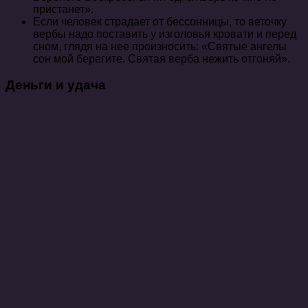
пристанет».
Если человек страдает от бессонницы, то веточку
вербы надо поставить у изголовья кровати и перед
сном, глядя на нее произносить: «Святые ангелы
сон мой берегите. Святая верба нежить отгоняй».
Деньги и удача