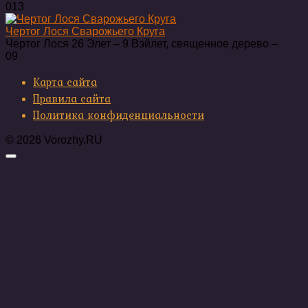
0
13
Чертог Лося Сварожьего Круга
Чертог Лося 26 Элет ‒ 9 Вэйлет, священное дерево ‒
0
9
Карта сайта
Правила сайта
Политика конфиденциальности
© 2026 Vorozhy.RU