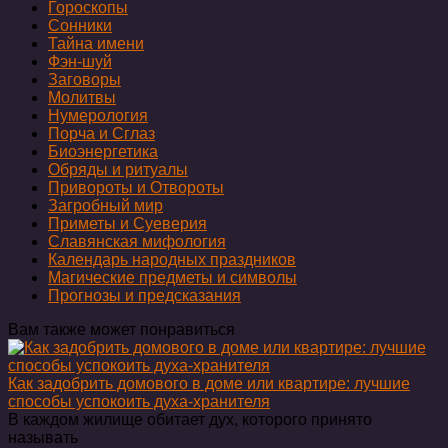
Гороскопы
Сонники
Тайна имени
Фэн-шуй
Заговоры
Молитвы
Нумерология
Порча и Сглаз
Биоэнергетика
Обряды и ритуалы
Привороты и Отвороты
Загробный мир
Приметы и Суеверия
Славянская мифология
Календарь народных праздников
Магические предметы и символы
Прогнозы и предсказания
Вам также может понравиться
Как задобрить домового в доме или квартире: лучшие
способы успокоить духа-хранителя
В каждом жилище обитает дух, которого принято
называть