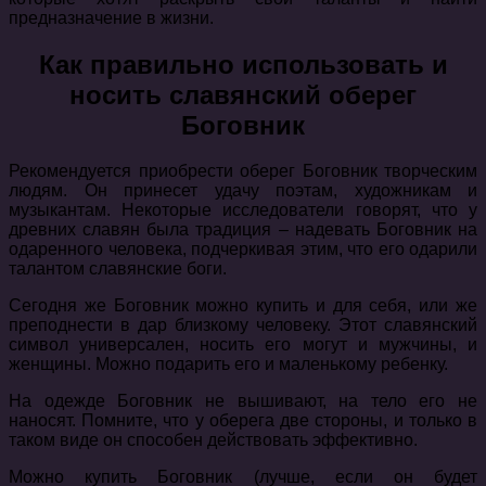
предназначение в жизни.
Как правильно использовать и
носить славянский оберег
Боговник
Рекомендуется приобрести оберег Боговник творческим
людям. Он принесет удачу поэтам, художникам и
музыкантам. Некоторые исследователи говорят, что у
древних славян была традиция – надевать Боговник на
одаренного человека, подчеркивая этим, что его одарили
талантом славянские боги.
Сегодня же Боговник можно купить и для себя, или же
преподнести в дар близкому человеку. Этот славянский
символ универсален, носить его могут и мужчины, и
женщины. Можно подарить его и маленькому ребенку.
На одежде Боговник не вышивают, на тело его не
наносят. Помните, что у оберега две стороны, и только в
таком виде он способен действовать эффективно.
Можно купить Боговник (лучше, если он будет