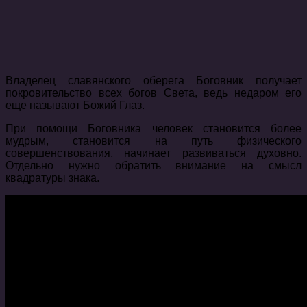
Владелец славянского оберега Боговник получает
покровительство всех богов Света, ведь недаром его
еще называют Божий Глаз.
При помощи Боговника человек становится более
мудрым, становится на путь физического
совершенствования, начинает развиваться духовно.
Отдельно нужно обратить внимание на смысл
квадратуры знака.