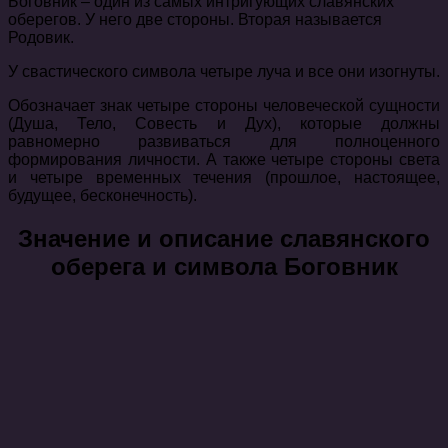
Боговник – один из самых интригующих славянских
оберегов. У него две стороны. Вторая называется
Родовик.
У свастического символа четыре луча и все они изогнуты.
Обозначает знак четыре стороны человеческой сущности
(Душа, Тело, Совесть и Дух), которые должны
равномерно развиваться для полноценного
формирования личности. А также четыре стороны света
и четыре временных течения (прошлое, настоящее,
будущее, бесконечность).
Значение и описание славянского
оберега и символа Боговник