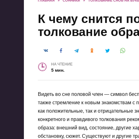
ГЛАВНАЯ
»
СОННИКИ
»
ТОЛКОВАНИЕ СНОВ НА БУКВ
К чему снится п
толкование обра
НА ЧТЕНИЕ
5 мин.
Видеть во сне половой член — символ бесп
также стремление к новым знакомствам с 
как положительные, так и отрицательные з
конкретного и правдивого толкования рек
образа: внешний вид, состояние, другие ха
обстановку, сюжет. Существуют и другие тр