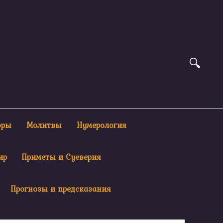
оры
Молитвы
Нумерология
ир
Приметы и Суеверия
Прогнозы и предсказания