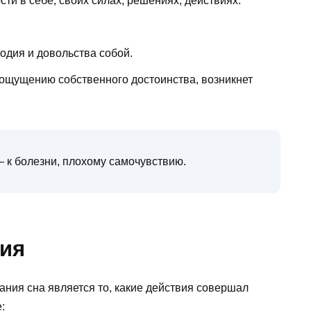
ти в себе, своих силах, решениях, действиях.
дия и довольства собой.
 ощущению собственного достоинства, возникнет
 к болезни, плохому самочувствию.
ия
ния сна является то, какие действия совершал
: