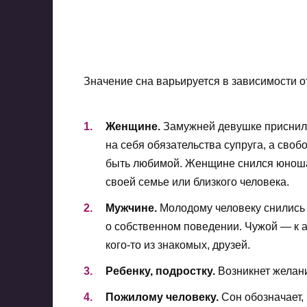
Значение сна варьируется в зависимости от
Женщине.
Замужней девушке приснило
на себя обязательства супруга, а сво
быть любимой. Женщине снился юноша
своей семье или близкого человека.
Мужчине.
Молодому человеку снились
о собственном поведении. Чужой — к 
кого-то из знакомых, друзей.
Ребенку, подростку.
Возникнет желани
Пожилому человеку.
Сон обозначает,