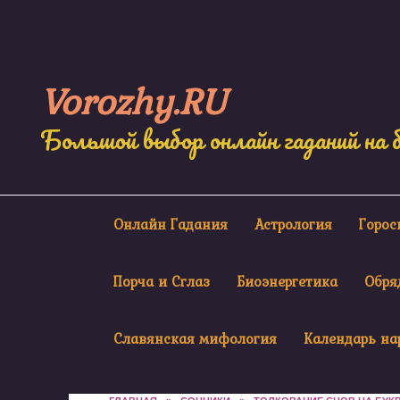
Skip
to
content
Vorozhy.RU
Большой выбор онлайн гаданий на 
Онлайн Гадания
Астрология
Горо
Порча и Сглаз
Биоэнергетика
Обря
Славянская мифология
Календарь на