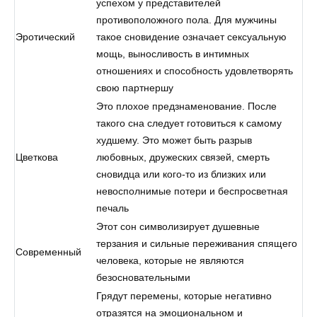
успехом у представителей
противоположного пола. Для мужчины
Эротический
такое сновидение означает сексуальную
мощь, выносливость в интимных
отношениях и способность удовлетворять
свою партнершу
Это плохое предзнаменование. После
такого сна следует готовиться к самому
худшему. Это может быть разрыв
Цветкова
любовных, дружеских связей, смерть
сновидца или кого-то из близких или
невосполнимые потери и беспросветная
печаль
Этот сон символизирует душевные
терзания и сильные переживания спящего
Современный
человека, которые не являются
безосновательными
Грядут перемены, которые негативно
отразятся на эмоциональном и