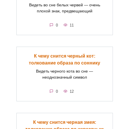
Видеть во сне белых червей — очень
плохой знак, предвещающий
0
11
К чему снится черный кот:
толкование образа по соннику
Видеть черного кота во сне —
неоднозначный символ
0
12
К чему снится черная змея: