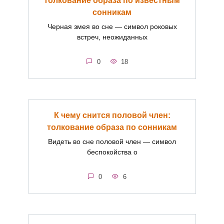
толкование образа по известным
сонникам
Черная змея во сне — символ роковых
встреч, неожиданных
0
18
К чему снится половой член:
толкование образа по сонникам
Видеть во сне половой член — символ
беспокойства о
0
6