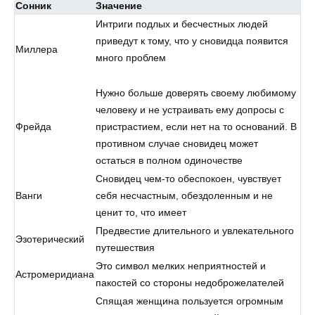
Сонник
Значение
Интриги подлых и бесчестных людей
приведут к тому, что у сновидца появится
Миллера
много проблем
Нужно больше доверять своему любимому
человеку и не устраивать ему допросы с
Фрейда
пристрастием, если нет на то оснований. В
противном случае сновидец может
остаться в полном одиночестве
Сновидец чем-то обеспокоен, чувствует
Ванги
себя несчастным, обездоленным и не
ценит то, что имеет
Предвестие длительного и увлекательного
Эзотерический
путешествия
Это символ мелких неприятностей и
Астромеридиана
пакостей со стороны недоброжелателей
Спящая женщина пользуется огромным