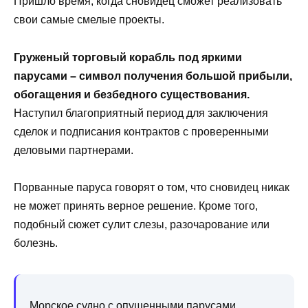
Пришло время, когда сновидец сможет реализовать
свои самые смелые проекты.
Груженый торговый корабль под яркими
парусами – символ получения большой прибыли,
обогащения и безбедного существования.
Наступил благоприятный период для заключения
сделок и подписания контрактов с проверенными
деловыми партнерами.
Порванные паруса говорят о том, что сновидец никак
не может принять верное решение. Кроме того,
подобный сюжет сулит слезы, разочарование или
болезнь.
Морское судно с опущенными парусами,