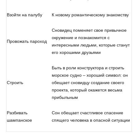
Взойти на палубу
К новому романтическому знакомству
Сновидец поменяет свое привычное
окружение и познакомится с
Провожать пароход
интересными людьми, которые станут
его хорошими друзьями
Быть в роли конструктора и строить
морское судно – хороший символ: он
Строить
обещает сновидцу создание своего
проекта, который окажется весьма
прибыльным
Разбивать
Сон обещает счастливое спасение
шампанское
спящего человека в опасной ситуации