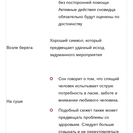
без посторонней помощи.
Активные действия сновидца
обязательно будут оценены по
достоинству
Хороший символ, который
Возле берега
предвещает удачный исход
задуманного мероприятия
Сон говорит о том, что спящий
человек испытывает острую
потребность в ласке, заботе и
внимании любимого человека.
На суше
Подобный сюжет также может
предвещать проблемы со
здоровьем. Следует больше
отдыхать и не переутомляться