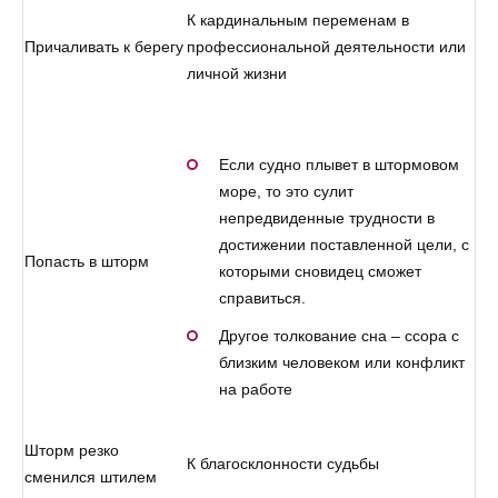
К кардинальным переменам в
Причаливать к берегу
профессиональной деятельности или
личной жизни
Если судно плывет в штормовом
море, то это сулит
непредвиденные трудности в
достижении поставленной цели, с
Попасть в шторм
которыми сновидец сможет
справиться.
Другое толкование сна – ссора с
близким человеком или конфликт
на работе
Шторм резко
К благосклонности судьбы
сменился штилем