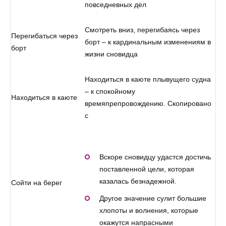
повседневных дел
Смотреть вниз, перегибаясь через
Перегибаться через
борт – к кардинальным изменениям в
борт
жизни сновидца
Находиться в каюте плывущего судна
– к спокойному
Находиться в каюте
времяпрепровождению. Скопировано
с
Вскоре сновидцу удастся достичь
поставленной цели, которая
казалась безнадежной.
Сойти на берег
Другое значение сулит большие
хлопоты и волнения, которые
окажутся напрасными