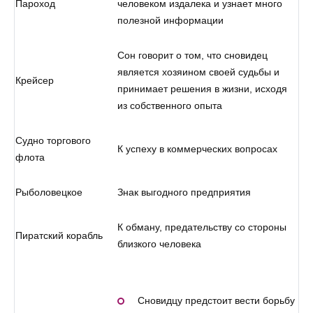
Пароход
человеком издалека и узнает много
полезной информации
Сон говорит о том, что сновидец
является хозяином своей судьбы и
Крейсер
принимает решения в жизни, исходя
из собственного опыта
Судно торгового
К успеху в коммерческих вопросах
флота
Рыболовецкое
Знак выгодного предприятия
К обману, предательству со стороны
Пиратский корабль
близкого человека
Сновидцу предстоит вести борьбу