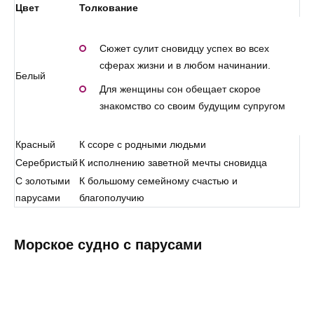
Цвет
Толкование
Сюжет сулит сновидцу успех во всех
сферах жизни и в любом начинании.
Белый
Для женщины сон обещает скорое
знакомство со своим будущим супругом
Красный
К ссоре с родными людьми
Серебристый
К исполнению заветной мечты сновидца
С золотыми
К большому семейному счастью и
парусами
благополучию
Морское судно с парусами