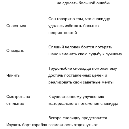
не сделать большой ошибки
Сон говорит о том, что сновидцу
Спасаться
удалось избежать больших
неприятностей
Спящий человек боится потерять
Опоздать
шанс изменить свою судьбу к лучшему
Трудолюбие сновидца поможет ему
Чинить
достичь поставленных целей и
реализовать свои заветные мечты
Смотреть на
К существенному улучшению
отплытие
материального положения сновидца
Вскоре сновидцу представится
Изучать борт корабля
возможность отдохнуть от