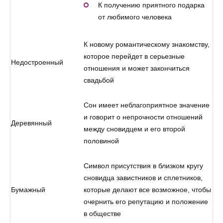
К получению приятного подарка
от любимого человека
К новому романтическому знакомству,
которое перейдет в серьезные
Недостроенный
отношения и может закончиться
свадьбой
Сон имеет неблагоприятное значение
и говорит о непрочности отношений
Деревянный
между сновидцем и его второй
половиной
Символ присутствия в близком кругу
сновидца завистников и сплетников,
Бумажный
которые делают все возможное, чтобы
очернить его репутацию и положение
в обществе