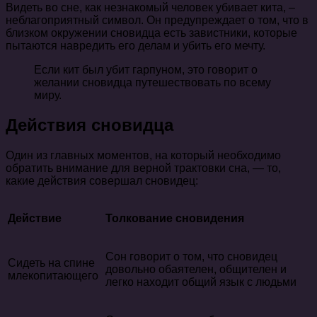
Видеть во сне, как незнакомый человек убивает кита, –
неблагоприятный символ. Он предупреждает о том, что в
близком окружении сновидца есть завистники, которые
пытаются навредить его делам и убить его мечту.
Если кит был убит гарпуном, это говорит о
желании сновидца путешествовать по всему
миру.
Действия сновидца
Один из главных моментов, на который необходимо
обратить внимание для верной трактовки сна, — то,
какие действия совершал сновидец:
Действие
Толкование сновидения
Сон говорит о том, что сновидец
Сидеть на спине
довольно обаятелен, общителен и
млекопитающего
легко находит общий язык с людьми