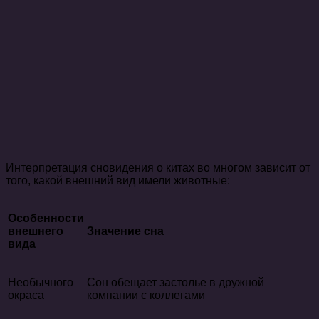
Интерпретация сновидения о китах во многом зависит от
того, какой внешний вид имели животные:
Особенности
внешнего
Значение сна
вида
Необычного
Сон обещает застолье в дружной
окраса
компании с коллегами