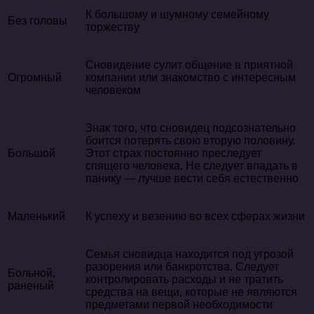
К большому и шумному семейному
Без головы
торжеству
Сновидение сулит общение в приятной
Огромный
компании или знакомство с интересным
человеком
Знак того, что сновидец подсознательно
боится потерять свою вторую половину.
Большой
Этот страх постоянно преследует
спящего человека. Не следует впадать в
панику — лучше вести себя естественно
Маленький
К успеху и везению во всех сферах жизни
Семья сновидца находится под угрозой
разорения или банкротства. Следует
Больной,
контролировать расходы и не тратить
раненый
средства на вещи, которые не являются
предметами первой необходимости