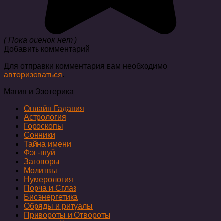
( Пока оценок нет )
Добавить комментарий
Для отправки комментария вам необходимо
авторизоваться
.
Магия и Эзотерика
Онлайн Гадания
Астрология
Гороскопы
Сонники
Тайна имени
Фэн-шуй
Заговоры
Молитвы
Нумерология
Порча и Сглаз
Биоэнергетика
Обряды и ритуалы
Привороты и Отвороты