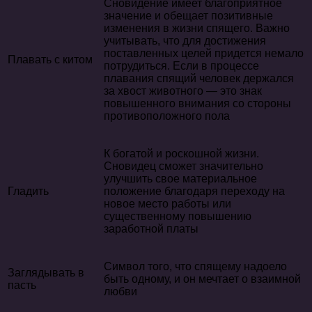
Сновидение имеет благоприятное
значение и обещает позитивные
изменения в жизни спящего. Важно
учитывать, что для достижения
поставленных целей придется немало
Плавать с китом
потрудиться. Если в процессе
плавания спящий человек держался
за хвост животного — это знак
повышенного внимания со стороны
противоположного пола
К богатой и роскошной жизни.
Сновидец сможет значительно
улучшить свое материальное
Гладить
положение благодаря переходу на
новое место работы или
существенному повышению
заработной платы
Символ того, что спящему надоело
Заглядывать в
быть одному, и он мечтает о взаимной
пасть
любви