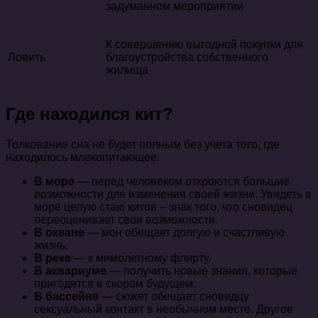
задуманном мероприятии
К совершению выгодной покупки для
Ловить
благоустройства собственного
жилища
Где находился кит?
Толкование сна не будет полным без учета того, где
находилось млекопитающее:
В море
— перед человеком откроются большие
возможности для изменения своей жизни. Увидеть в
море целую стаю китов – знак того, что сновидец
переоценивает свои возможности.
В океане
— мон обещает долгую и счастливую
жизнь.
В реке
— к мимолетному флирту.
В аквариуме
— получить новые знания, которые
пригодятся в скором будущем.
В бассейне
— сюжет обещает сновидцу
сексуальный контакт в необычном месте. Другое