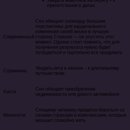
Увидеть животное на берегу – к
препятствиям в делах
Сон обещает сновидцу большие
перспективы для кардинального
изменения своей жизни в лучшую
Современный
сторону. Главное — не упустить этот
момент. Однако стоит помнить, что для
получения результата нужно будет
потрудиться и тщательно все продумать
Увидеть кита в океане – к длительному
Странника
путешествию
Сон обещает приобретение
Хассе
недвижимости или дорого автомобиля
Спящему человеку придется бороться со
Менегетти
своими страхами и комплексами, которые
мешают спокойно жить