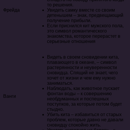
то решения.
Фрейда
Увидеть самку вместе со своим
детенышем – знак, предвещающий
получение прибыли.
Если приснился кит мужского пола,
это символ романтического
знакомства, которое перерастет в
серьезные отношения
Видеть в своем сновидении кита,
плавающего в океане, – символ
растерянности и неуверенности
сновидца. Спящий не знает, чего
хочет от жизни и чем ему нужно
заниматься.
Наблюдать, как животное пускает
фонтан воды – к совершению
Ванги
необдуманных и поспешных
поступков, за которые потом будет
стыдно.
Убить кита – избавиться от старых
проблем, которые давно не давали
сновидцу спокойно жить.