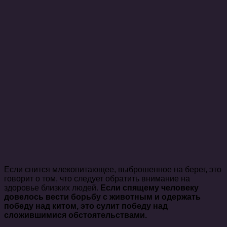
Если снится млекопитающее, выброшенное на берег, это
говорит о том, что следует обратить внимание на
здоровье близких людей.
Если спящему человеку
довелось вести борьбу с животным и одержать
победу над китом, это сулит победу над
сложившимися обстоятельствами.