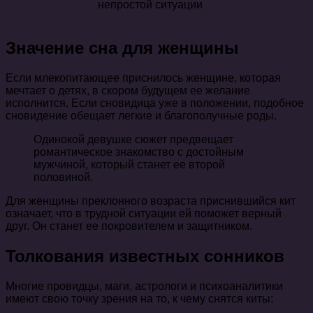
непростой ситуации
Значение сна для женщины
Если млекопитающее приснилось женщине, которая
мечтает о детях, в скором будущем ее желание
исполнится. Если сновидица уже в положении, подобное
сновидение обещает легкие и благополучные роды.
Одинокой девушке сюжет предвещает
романтическое знакомство с достойным
мужчиной, который станет ее второй
половиной.
Для женщины преклонного возраста приснившийся кит
означает, что в трудной ситуации ей поможет верный
друг. Он станет ее покровителем и защитником.
Толкования известных сонников
Многие провидцы, маги, астрологи и психоаналитики
имеют свою точку зрения на то, к чему снятся киты: