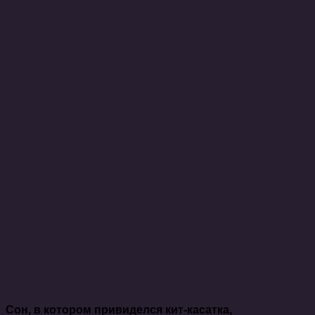
Сон, в котором привиделся кит-касатка,