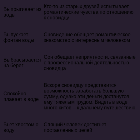
Кто-то из старых друзей испытывает
Выпрыгивает из
романтические чувства по отношению
воды
к сновидцу
Выпускает
Сновидение обещает романтическое
фонтан воды
знакомство с интересным человеком
Сон обещает неприятности, связанные
Выбрасывается
с профессиональной деятельностью
на берег
сновидца
Вскоре сновидцу представится
возможность заработать большую
Спокойно
сумму, однако эти деньги достанутся
плавает в воде
ему тяжелым трудом. Видеть в воде
много китов – к дальнему путешествию
Бьет хвостом о
Спящий человек достигнет
воду
поставленных целей