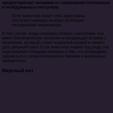
предостерегает человека от совершения поспешных
и необдуманных поступков.
Если животное ведет себя агрессивно,
поступки сновидца вызовут всеобщее
негодование окружающих.
В том случае, когда сновидец плавал с касатками, сон
имеет благоприятное значение и предвещает встречу с
человеком, который станет надежной опорой и сможет
дать дельный совет. Если животное ныряет под воду, это
подсказывает спящему человеку о том, что необходимо
задуматься о своем отношении к близким и жизненных
приоритетах.
Мертвый кит