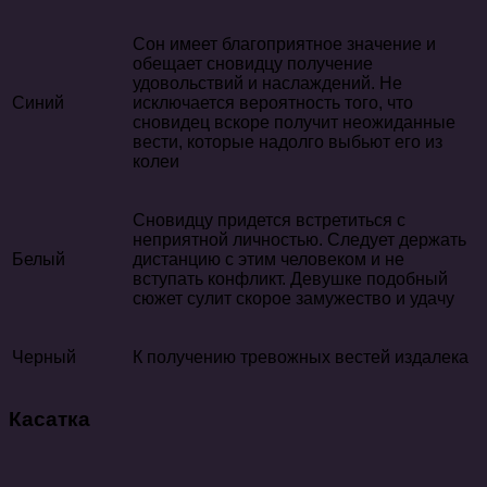
Сон имеет благоприятное значение и
обещает сновидцу получение
удовольствий и наслаждений. Не
Синий
исключается вероятность того, что
сновидец вскоре получит неожиданные
вести, которые надолго выбьют его из
колеи
Сновидцу придется встретиться с
неприятной личностью. Следует держать
Белый
дистанцию с этим человеком и не
вступать конфликт. Девушке подобный
сюжет сулит скорое замужество и удачу
Черный
К получению тревожных вестей издалека
Касатка