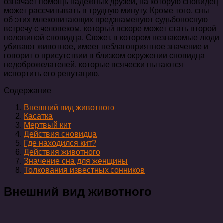
означает помощь надежных друзей, на которую сновидец
может рассчитывать в трудную минуту. Кроме того, сны
об этих млекопитающих предзнаменуют судьбоносную
встречу с человеком, который вскоре может стать второй
половиной сновидца. Сюжет, в котором незнакомые люди
убивают животное, имеет неблагоприятное значение и
говорит о присутствии в близком окружении сновидца
недоброжелателей, которые всячески пытаются
испортить его репутацию.
Содержание
Внешний вид животного
Касатка
Мертвый кит
Действия сновидца
Где находился кит?
Действия животного
Значение сна для женщины
Толкования известных сонников
Внешний вид животного