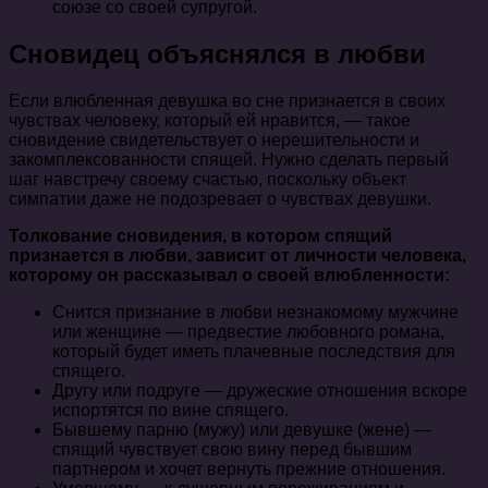
союзе со своей супругой.
Сновидец объяснялся в любви
Если влюбленная девушка во сне признается в своих
чувствах человеку, который ей нравится, — такое
сновидение свидетельствует о нерешительности и
закомплексованности спящей. Нужно сделать первый
шаг навстречу своему счастью, поскольку объект
симпатии даже не подозревает о чувствах девушки.
Толкование сновидения, в котором спящий
признается в любви, зависит от личности человека,
которому он рассказывал о своей влюбленности
:
Снится признание в любви незнакомому мужчине
или женщине — предвестие любовного романа,
который будет иметь плачевные последствия для
спящего.
Другу или подруге — дружеские отношения вскоре
испортятся по вине спящего.
Бывшему парню (мужу) или девушке (жене) —
спящий чувствует свою вину перед бывшим
партнером и хочет вернуть прежние отношения.