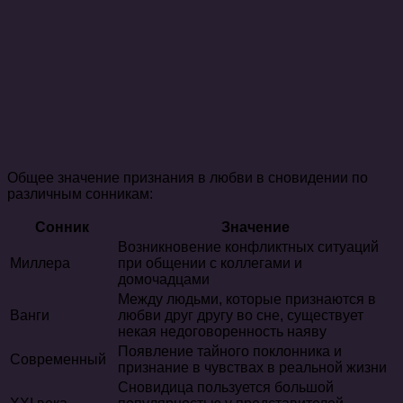
Общее значение признания в любви в сновидении по
различным сонникам:
Сонник
Значение
Возникновение конфликтных ситуаций
Миллера
при общении с коллегами и
домочадцами
Между людьми, которые признаются в
Ванги
любви друг другу во сне, существует
некая недоговоренность наяву
Появление тайного поклонника и
Современный
признание в чувствах в реальной жизни
Сновидица пользуется большой