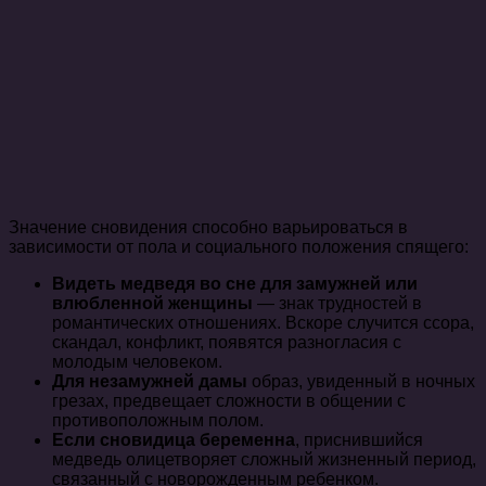
Значение сновидения способно варьироваться в
зависимости от пола и социального положения спящего:
Видеть медведя во сне для замужней или
влюбленной женщины
— знак трудностей в
романтических отношениях. Вскоре случится ссора,
скандал, конфликт, появятся разногласия с
молодым человеком.
Для незамужней дамы
образ, увиденный в ночных
грезах, предвещает сложности в общении с
противоположным полом.
Если сновидица беременна
, приснившийся
медведь олицетворяет сложный жизненный период,
связанный с новорожденным ребенком.