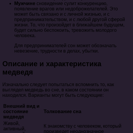
Мужчине
сновидение сулит конкуренцию,
появление врагов или недоброжелателей. Это
может быть связано и с личной жизнью, и с
предпринимательством, и с любой другой сферой
жизни. То, что произойдет в ближайшем будущем,
будет сильно беспокоить, тревожить молодого
человека.
Для предпринимателей сон может обозначать
невезение, трудности в делах, убытки.
Описание и характеристика
медведя
Изначально следует попытаться вспомнить то, как
выглядел медведь во сне, в каком состоянии он
находился. Варианты могут быть следующие:
Внешний вид и
состояние
Толкование сна
медведя
Живой,
К знакомству с человеком, который
активный,
произведет неоднозначное