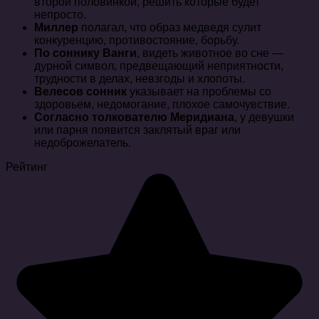
второй половинкой, решить которые будет
непросто.
Миллер
полагал, что образ медведя сулит
конкуренцию, противостояние, борьбу.
По соннику Ванги
, видеть животное во сне —
дурной символ, предвещающий неприятности,
трудности в делах, невзгоды и хлопоты.
Велесов сонник
указывает на проблемы со
здоровьем, недомогание, плохое самочувствие.
Согласно толкователю Меридиана
, у девушки
или парня появится заклятый враг или
недоброжелатель.
Рейтинг