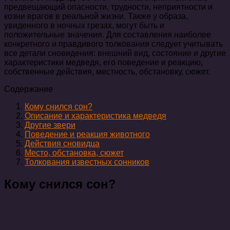
предвещающий опасности, трудности, неприятности и
козни врагов в реальной жизни. Также у образа,
увиденного в ночных грезах, могут быть и
положительные значения. Для составления наиболее
конкретного и правдивого толкования следует учитывать
все детали сновидения: внешний вид, состояние и другие
характеристики медведя, его поведение и реакцию,
собственные действия, местность, обстановку, сюжет.
Содержание
Кому снился сон?
Описание и характеристика медведя
Другие звери
Поведение и реакция животного
Действия сновидца
Место, обстановка, сюжет
Толкования известных сонников
Кому снился сон?