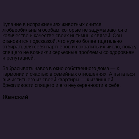
Купание в испражнениях животных снится
любвеобильным особам, которые не задумываются о
количестве и качестве своих интимных связей. Сон
становится подсказкой, что нужно более тщательно
отбирать для себя партнеров и сократить их число, пока у
спящего не возникли серьезные проблемы со здоровьем
и репутацией.
Забрасывать навоз в окно собственного дома — к
гармонии и счастью в семейных отношениях. А пытаться
вычистить его из своей квартиры — к излишней
брезгливости спящего и его неуверенности в себе.
Женский