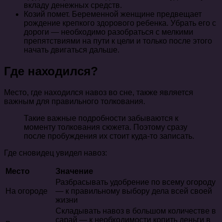
вкладу денежных средств.
Козий помет. Беременной женщине предвещает
рождение крепкого здорового ребенка. Убрать его с
дороги — необходимо разобраться с мелкими
препятствиями на пути к цели и только после этого
начать двигаться дальше.
Где находился?
Место, где находился навоз во сне, также является
важным для правильного толкования.
Такие важные подробности забываются к
моменту толкования сюжета. Поэтому сразу
после пробуждения их стоит куда-то записать.
Где сновидец увидел навоз:
Место
Значение
Разбрасывать удобрение по всему огороду
На огороде
— к правильному выбору дела всей своей
жизни
Складывать навоз в большом количестве в
сарай — к необходимости копить деньги в