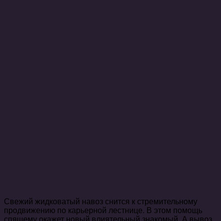
Свежий жидковатый навоз снится к стремительному
продвижению по карьерной лестнице. В этом помощь
спящему окажет новый влиятельный знакомый. А вывоз