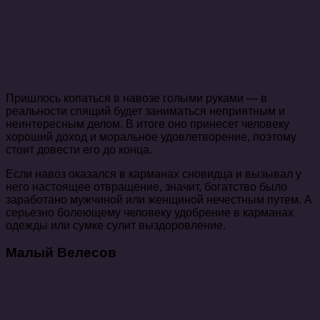
Пришлось копаться в навозе голыми руками — в
реальности спящий будет заниматься неприятным и
неинтересным делом. В итоге оно принесет человеку
хороший доход и моральное удовлетворение, поэтому
стоит довести его до конца.
Если навоз оказался в карманах сновидца и вызывал у
него настоящее отвращение, значит, богатство было
заработано мужчиной или женщиной нечестным путем. А
серьезно болеющему человеку удобрение в карманах
одежды или сумке сулит выздоровление.
Малый Велесов