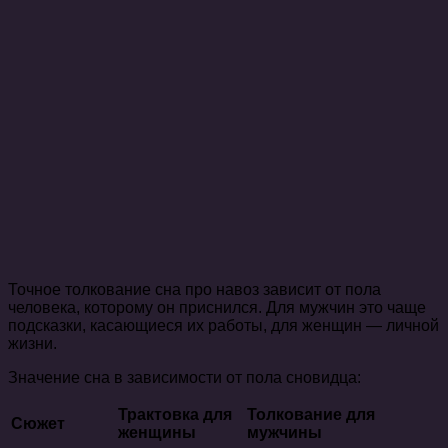
Точное толкование сна про навоз зависит от пола
человека, которому он приснился. Для мужчин это чаще
подсказки, касающиеся их работы, для женщин — личной
жизни.
Значение сна в зависимости от пола сновидца:
Трактовка для
Толкование для
Сюжет
женщины
мужчины