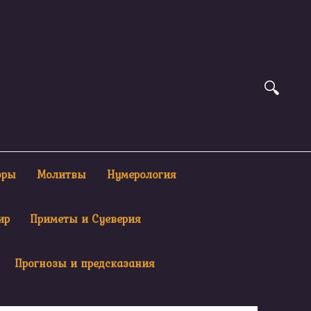
оры
Молитвы
Нумерология
ир
Приметы и Суеверия
Прогнозы и предсказания