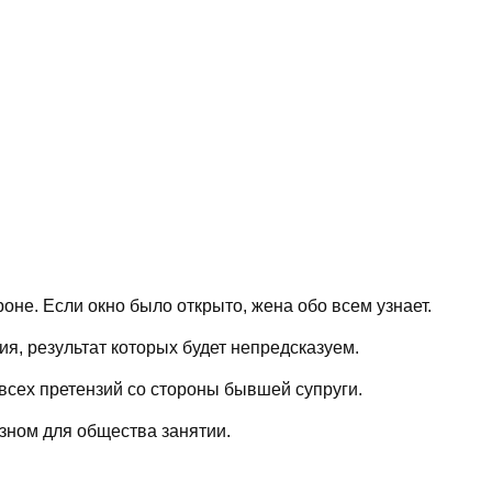
оне. Если окно было открыто, жена обо всем узнает.
я, результат которых будет непредсказуем.
всех претензий со стороны бывшей супруги.
зном для общества занятии.