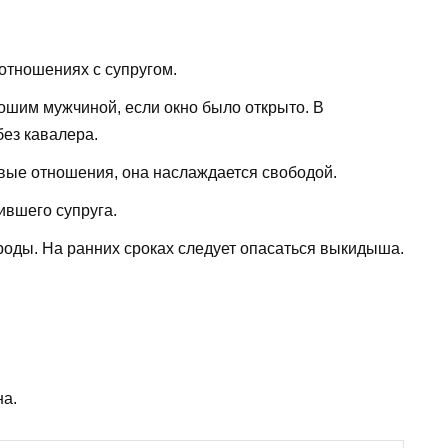
 отношениях с супругом.
ошим мужчиной, если окно было открыто. В
без кавалера.
овые отношения, она наслаждается свободой.
ившего супруга.
оды. На ранних сроках следует опасаться выкидыша.
на.