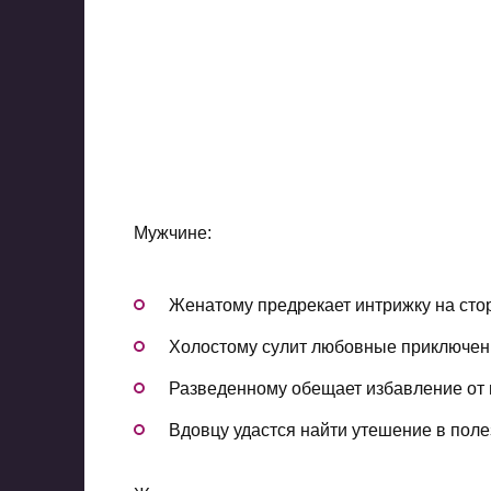
Мужчине:
Женатому предрекает интрижку на стор
Холостому сулит любовные приключени
Разведенному обещает избавление от 
Вдовцу удастся найти утешение в поле