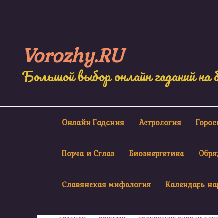
Skip
to
content
Vorozhy.RU
Большой выбор онлайн гаданий на 
Онлайн Гадания
Астрология
Горо
Порча и Сглаз
Биоэнергетика
Обря
Славянская мифология
Календарь на