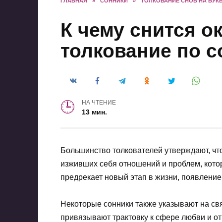
ГЛАВНАЯ
»
СОННИКИ
»
ТОЛКОВАНИЕ СНОВ НА БУКВ
К чему снится о
толкование по 
НА ЧТЕНИЕ
13 мин.
Большинство толкователей утверждают, чт
изживших себя отношений и проблем, кото
предрекает новый этап в жизни, появлени
Некоторые сонники также указывают на св
привязывают трактовку к сфере любви и от