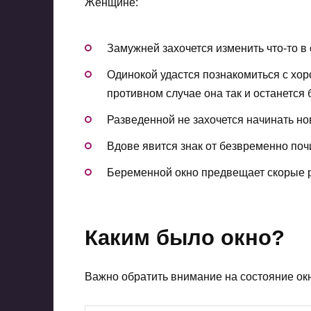
Женщине:
Замужней захочется изменить что-то в
Одинокой удастся познакомиться с хор
противном случае она так и останется 
Разведенной не захочется начинать н
Вдове явится знак от безвременно поч
Беременной окно предвещает скорые р
Каким было окно?
Важно обратить внимание на состояние ок