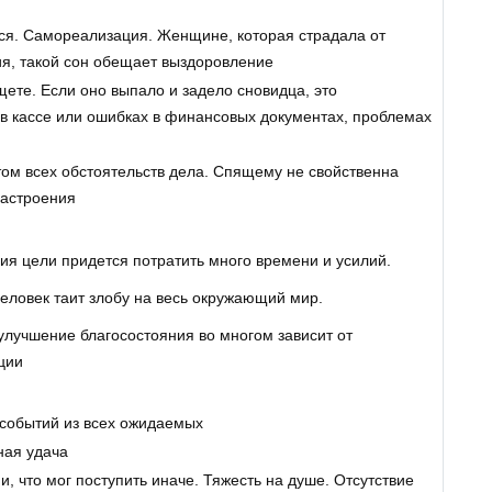
ся. Самореализация. Женщине, которая страдала от
ия, такой сон обещает выздоровление
ете. Если оно выпало и задело сновидца, это
в кассе или ошибках в финансовых документах, проблемах
том всех обстоятельств дела. Спящему не свойственна
настроения
я цели придется потратить много времени и усилий.
еловек таит злобу на весь окружающий мир.
лучшение благосостояния во многом зависит от
ции
событий из всех ожидаемых
ная удача
, что мог поступить иначе. Тяжесть на душе. Отсутствие