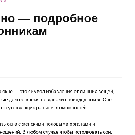
У О
кно — подробное
сонникам
о окно — это символ избавления от лишних вещей,
рые долгое время не давали сновидцу покоя. Оно
е отсутствующих раньше возможностей.
язь окна с женскими половыми органами и
ношений. В любом случае чтобы истолковать сон,