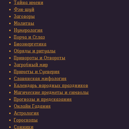
Тайна имени
Фэн-шуй
Заговоры
Молитвы
Нумерология
Порча и Сглаз
Биоэнергетика
Обряды и ритуалы
Привороты и Отвороты
Загробный мир
Приметы и Суеверия
Славянская мифология
Календарь народных праздников
Магические предметы и символы
Прогнозы и предсказания
Онлайн Гадания
Астрология
Гороскопы
Сонники