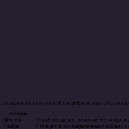
Большинство толкователей расшифровывают сон, в котором
Сонник
Миллера
Сон об опоздании символизирует упущенны
Фрейда
У спящего есть определенные проблемы инт