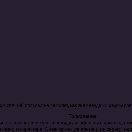
 спящий опоздал на самолет, как знак неудач и разочаров
Толкование
е возможности и сулит сновидцу конфликты с домочадцами
имного характера. Он не может удовлетворить своего парт