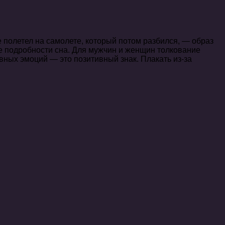
е полетел на самолете, который потом разбился, — образ
ие подробности сна. Для мужчин и женщин толкование
вных эмоций — это позитивный знак. Плакать из-за