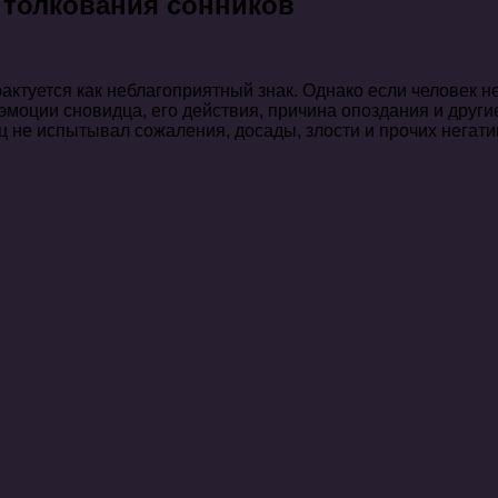
: толкования сонников
актуется как неблагоприятный знак. Однако если человек н
эмоции сновидца, его действия, причина опоздания и друг
ц не испытывал сожаления, досады, злости и прочих негати