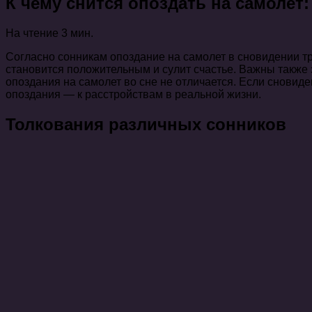
К чему снится опоздать на самолет
На чтение
3 мин.
Согласно сонникам опоздание на самолет в сновидении тр
становится положительным и сулит счастье. Важны также 
опоздания на самолет во сне не отличается. Если сновиде
опоздания — к расстройствам в реальной жизни.
Толкования различных сонников