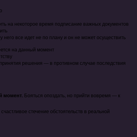
о
жить на некоторое время подписание важных документов
ить
 него все идет не по плану и он не может осуществить
еется на данный момент
отству
о принятия решения — в противном случае последствия
й момент.
Бояться опоздать, но прийти вовремя — к
 счастливое стечение обстоятельств в реальной