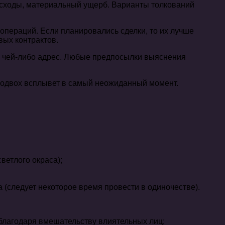
сходы, материальный ущерб. Варианты толкований
операций. Если планировались сделки, то их лучше
вых контрактов.
в чей-либо адрес. Любые предпосылки выяснения
 подвох всплывет в самый неожиданный момент.
ветлого окраса);
(следует некоторое время провести в одиночестве).
 благодаря вмешательству влиятельных лиц;