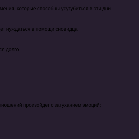
мения, которые способны усугубиться в эти дни
удет нуждаться в помощи сновидца
ся долго
тношений произойдет с затуханием эмоций;