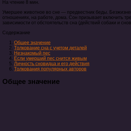
На чтение
8 мин.
Умершее животное во сне — предвестник беды. Безжизнен
отношениях, на работе, дома. Сон призывает включить тр
зависимости от обстоятельств сна (действий собаки и сно
Содержание
Общее значение
Толкование сна с учетом деталей
Незнакомый пес
Если умерший пес снится живым
Личность сновидца и его действия
Толкования популярных авторов
Общее значение