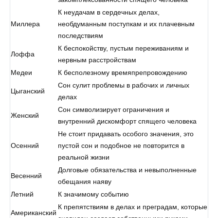
К неудачам в сердечных делах,
Миллера
необдуманным поступкам и их плачевным
последствиям
К беспокойству, пустым переживаниям и
Лоффа
нервным расстройствам
Медеи
К бесполезному времяпрепровождению
Сон сулит проблемы в рабочих и личных
Цыганский
делах
Сон символизирует ограничения и
Женский
внутренний дискомфорт спящего человека
Не стоит придавать особого значения, это
Осенний
пустой сон и подобное не повторится в
реальной жизни
Долговые обязательства и невыполненные
Весенний
обещания наяву
Летний
К значимому событию
К препятствиям в делах и преградам, которые
Американский