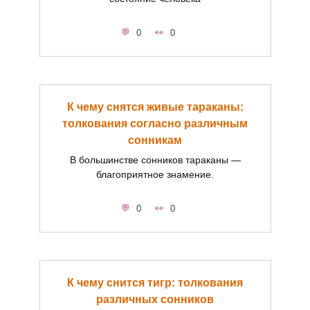
0
0
К чему снятся живые тараканы:
толкования согласно различным
сонникам
В большинстве сонников тараканы —
благоприятное знамение.
0
0
К чему снится тигр: толкования
различных сонников