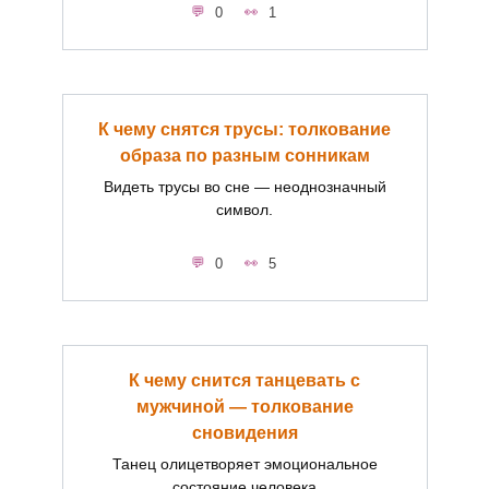
0
1
К чему снятся трусы: толкование
образа по разным сонникам
Видеть трусы во сне — неоднозначный
символ.
0
5
К чему снится танцевать с
мужчиной — толкование
сновидения
Танец олицетворяет эмоциональное
состояние человека