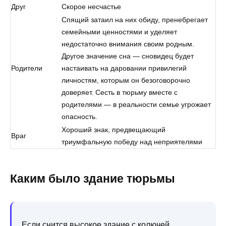
Друг
Скорое несчастье
Спящий затаил на них обиду, пренебрегает
семейными ценностями и уделяет
недостаточно внимания своим родным.
Другое значение сна — сновидец будет
Родители
настаивать на даровании привилегий
личностям, которым он безоговорочно
доверяет. Сесть в тюрьму вместе с
родителями — в реальности семье угрожает
опасность.
Хороший знак, предвещающий
Враг
триумфальную победу над неприятелями
Каким было здание тюрьмы
Если снится высокое здание с колючей