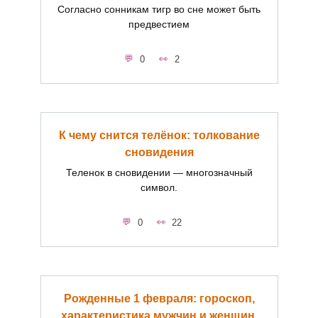
Согласно сонникам тигр во сне может быть
предвестием
0
2
К чему снится телёнок: толкование
сновидения
Теленок в сновидении — многозначный
символ.
0
22
Рожденные 1 февраля: гороскоп,
характеристика мужчин и женщин,