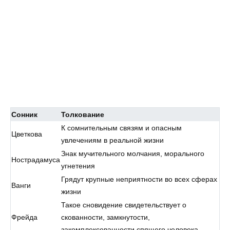
Сонник
Толкование
К сомнительным связям и опасным
Цветкова
увлечениям в реальной жизни
Знак мучительного молчания, морального
Нострадамуса
угнетения
Грядут крупные неприятности во всех сферах
Ванги
жизни
Такое сновидение свидетельствует о
Фрейда
скованности, замкнутости,
закомплексованности спящего человека