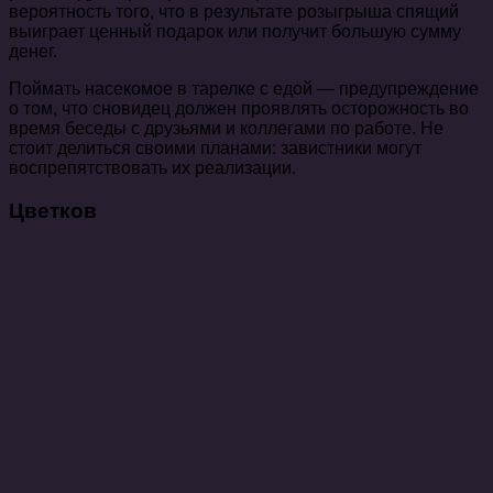
вероятность того, что в результате розыгрыша спящий
выиграет ценный подарок или получит большую сумму
денег.
Поймать насекомое в тарелке с едой — предупреждение
о том, что сновидец должен проявлять осторожность во
время беседы с друзьями и коллегами по работе. Не
стоит делиться своими планами: завистники могут
воспрепятствовать их реализации.
Цветков