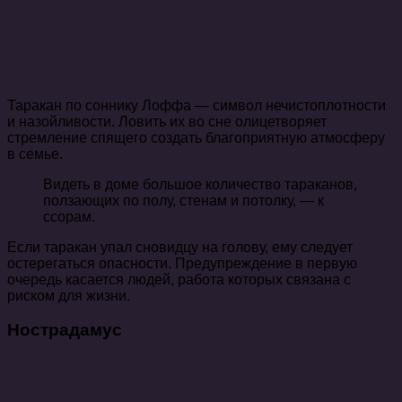
Таракан по соннику Лоффа — символ нечистоплотности
и назойливости. Ловить их во сне олицетворяет
стремление спящего создать благоприятную атмосферу
в семье.
Видеть в доме большое количество тараканов,
ползающих по полу, стенам и потолку, — к
ссорам.
Если таракан упал сновидцу на голову, ему следует
остерегаться опасности. Предупреждение в первую
очередь касается людей, работа которых связана с
риском для жизни.
Нострадамус