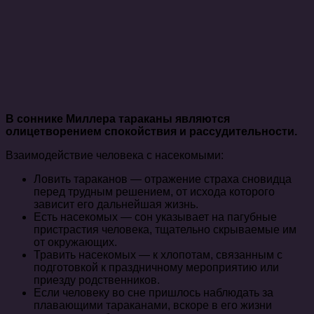
В соннике Миллера тараканы являются
олицетворением спокойствия и рассудительности.
Взаимодействие человека с насекомыми:
Ловить тараканов — отражение страха сновидца
перед трудным решением, от исхода которого
зависит его дальнейшая жизнь.
Есть насекомых — сон указывает на пагубные
пристрастия человека, тщательно скрываемые им
от окружающих.
Травить насекомых — к хлопотам, связанным с
подготовкой к праздничному мероприятию или
приезду родственников.
Если человеку во сне пришлось наблюдать за
плавающими тараканами, вскоре в его жизни