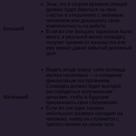
Знак, что в скором времени спящий
должен будет бороться за свое
счастье в отношениях с любимым
человеком или доказывать свою
компетентность на работе.
Большой
Если во сне больших тараканов было
много, в реальной жизни сновидец
получит премию от начальства или
ему вернут давно забытый денежный
долг
Видеть везде вокруг себя полчища
мелких насекомых — к солидным
финансовым поступлениям.
Сновидец должен будет выгодно
распорядиться полученными
Маленький
деньгами, чтобы в будущем
приумножить свои сбережения.
Если во сне один таракан
небольшого размера нападает на
человека, наяву он столкнется с
препятствиями на своем пути