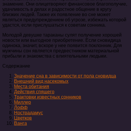
знамение. Они олицетворяют финансовое благополучие,
удачливость в делах и радостное общение в кругу
близких людей. Также их появление во сне может
являться предупреждением об угрозе, избежать которой
удастся, если прислушаться к советам сонника.
Молодой девушке тараканы сулят получение хорошей
новости или выгодное приобретение. Если сновидица
одинока, значит, вскоре у нее появится поклонник. Для
мужчины сон является предвестником материальной
прибыли и знакомства с влиятельными людьми.
Содержание
Значение сна в зависимости от пола сновидца
Внешний вид насекомых
Места обитания
Действия спящего
Трактовки известных сонников
Миллер
Лофф
Нострадамус
Цветков
Ванга