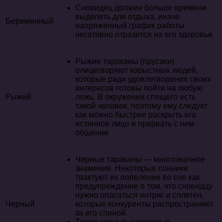
Сновидец должен больше времени
выделять для отдыха, иначе
Беременный
напряженный график работы
негативно отразится на его здоровье
Рыжие тараканы (прусаки)
олицетворяют корыстных людей,
которые ради удовлетворения своих
интересов готовы пойти на любую
Рыжий
ложь. В окружении спящего есть
такой человек, поэтому ему следует
как можно быстрее раскрыть его
истинное лицо и прервать с ним
общение
Черные тараканы — многозначное
знамение. Некоторые сонники
трактуют их появление во сне как
предупреждение о том, что сновидцу
нужно опасаться интриг и сплетен,
Черный
которые конкуренты распространяют
за его спиной.
Также черные насекомые