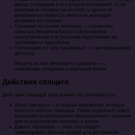
между сновидцем и его второй половинкой. Если
насекомые ползали на постели, у одного из
влюбленных появится ничего не значащая
интрижка на стороне.
Тараканы на голове человека — отражение
сильного эмоционального и физического
переутомления или указание подсознания на
проблемы со здоровьем.
Ползающие по телу насекомые — к материальному
достатку.
Увидеть во сне летающего таракана — к
появлению соперника в реальной жизни.
Действия спящего
Действия сновидца тоже влияют на трактовку сна:
Убить таракана — к скорым переменам, которые
коснутся работы сновидца. Также подобный сюжет
указывает на наступление благоприятного времени
для осуществления перемен в жизни.
Давить тараканов — знак, что следует
прикладывать больше усилий для достижения