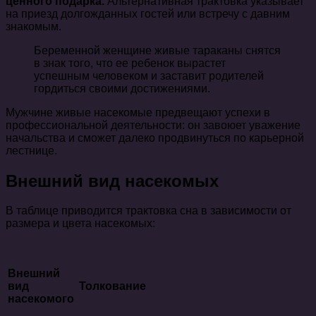
ценного подарка.
Альтернативная трактовка указывает
на приезд долгожданных гостей или встречу с давним
знакомым.
Беременной женщине живые тараканы снятся
в знак того, что ее ребенок вырастет
успешным человеком и заставит родителей
гордиться своими достижениями.
Мужчине живые насекомые предвещают успехи в
профессиональной деятельности: он завоюет уважение
начальства и сможет далеко продвинуться по карьерной
лестнице.
Внешний вид насекомых
В таблице приводится трактовка сна в зависимости от
размера и цвета насекомых:
Внешний
вид
Толкование
насекомого