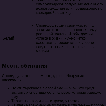
символизируют получение денежного
вознаграждения или продвижение по
карьерной лестнице
Сновидец тратит свои усилия на
занятия, которые не приносят ему
реальной пользы. Чтобы достичь
Белый
успеха в жизни, нужно четко
расставить приоритеты и упорно
следовать цели, не отвлекаясь на
мелочи
Места обитания
Сновидцу важно вспомнить, где он обнаружил
насекомых:
Найти тараканов в своей еде — знак, что среди
знакомых сновидца есть человек, который завидует
ему.
Тараканы на кухне — к приходу гостей.
Увидеть насекомых на подушке в спальне — к ссоре