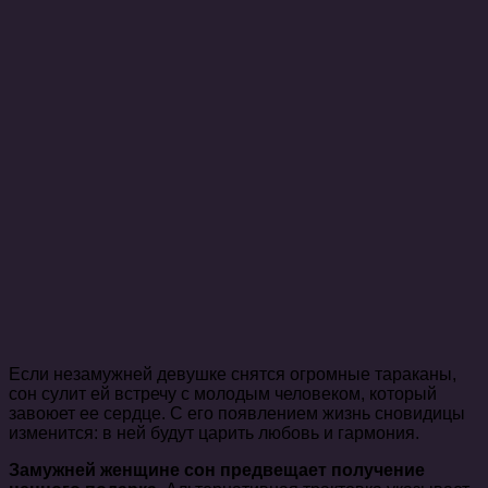
Если незамужней девушке снятся огромные тараканы,
сон сулит ей встречу с молодым человеком, который
завоюет ее сердце. С его появлением жизнь сновидицы
изменится: в ней будут царить любовь и гармония.
Замужней женщине сон предвещает получение