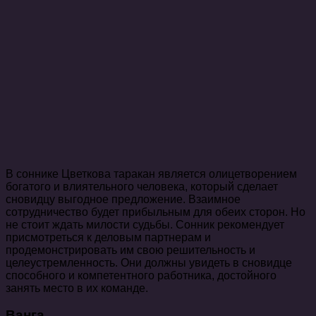
В соннике Цветкова таракан является олицетворением
богатого и влиятельного человека, который сделает
сновидцу выгодное предложение. Взаимное
сотрудничество будет прибыльным для обеих сторон. Но
не стоит ждать милости судьбы. Сонник рекомендует
присмотреться к деловым партнерам и
продемонстрировать им свою решительность и
целеустремленность. Они должны увидеть в сновидце
способного и компетентного работника, достойного
занять место в их команде.
Ванга