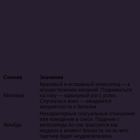
Сонник
Значение
Красивый и исправный велосипед — к
осуществлению желаний. Подниматься
Миллера
на гору — карьерный рост, успех.
Спускаться вниз — ожидаются
неприятности и болезни
Нехарактерные сексуальные отношения
или поведение в сексе. Падение с
Фрейда
велосипеда во сне трактуется как
неудача в момент близости, из-за чего
партнер будет неудовлетворен