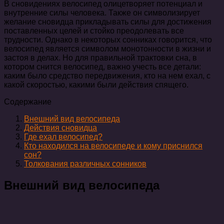
В сновидениях велосипед олицетворяет потенциал и
внутренние силы человека. Также он символизирует
желание сновидца прикладывать силы для достижения
поставленных целей и стойко преодолевать все
трудности. Однако в некоторых сонниках говорится, что
велосипед является символом монотонности в жизни и
застоя в делах. Но для правильной трактовки сна, в
котором снится велосипед, важно учесть все детали:
каким было средство передвижения, кто на нем ехал, с
какой скоростью, какими были действия спящего.
Содержание
Внешний вид велосипеда
Действия сновидца
Где ехал велосипед?
Кто находился на велосипеде и кому приснился
сон?
Толкования различных сонников
Внешний вид велосипеда