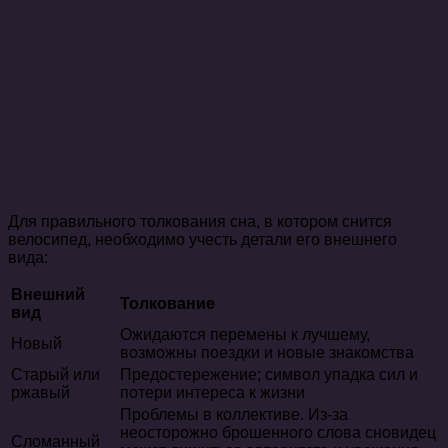
Для правильного толкования сна, в котором снится
велосипед, необходимо учесть детали его внешнего
вида:
Внешний
Толкование
вид
Ожидаются перемены к лучшему,
Новый
возможны поездки и новые знакомства
Старый или
Предостережение; символ упадка сил и
ржавый
потери интереса к жизни
Проблемы в коллективе. Из-за
неосторожно брошенного слова сновидец
Сломанный