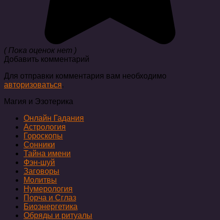
( Пока оценок нет )
Добавить комментарий
Для отправки комментария вам необходимо
авторизоваться
.
Магия и Эзотерика
Онлайн Гадания
Астрология
Гороскопы
Сонники
Тайна имени
Фэн-шуй
Заговоры
Молитвы
Нумерология
Порча и Сглаз
Биоэнергетика
Обряды и ритуалы