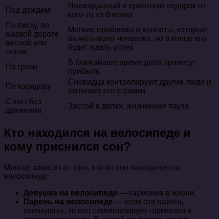
Неожиданный и приятный подарок от
Под дождем
кого-то из близких
По песку, по
Мелкие проблемы и хлопоты, которые
жаркой дороге
выматывают человека, но в конце его
весной или
будет ждать успех
летом
В ближайшее время дела принесут
По грязи
прибыль
Сновидца контролируют другие люди и
По коридору
загоняют его в рамки
Стоит без
Застой в делах, жизненная пауза
движения
Кто находился на велосипеде и
кому приснился сон?
Многое зависит от того, кто во сне находился на
велосипеде:
Девушка на велосипеде
— гармония в жизни.
Парень на велосипеде
— если это парень
сновидицы, то сон символизирует гармонию в