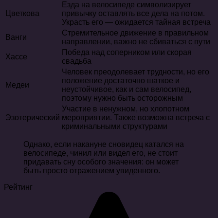
Езда на велосипеде символизирует
Цветкова
привычку оставлять все дела на потом.
Украсть его — ожидается тайная встреча
Стремительное движение в правильном
Ванги
направлении, важно не сбиваться с пути
Победа над соперником или скорая
Хассе
свадьба
Человек преодолевает трудности, но его
положение достаточно шаткое и
Медеи
неустойчивое, как и сам велосипед,
поэтому нужно быть осторожным
Участие в ненужном, но хлопотном
Эзотерический
мероприятии. Также возможна встреча с
криминальными структурами
Однако, если накануне сновидец катался на
велосипеде, чинил или видел его, не стоит
придавать сну особого значения: он может
быть просто отражением увиденного.
Рейтинг