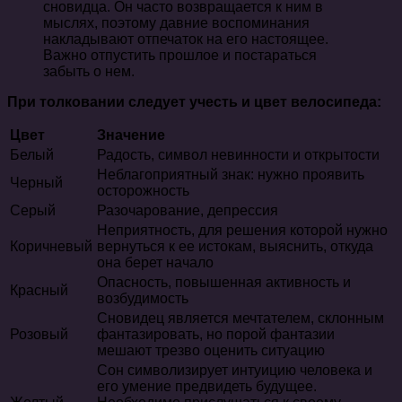
сновидца. Он часто возвращается к ним в
мыслях, поэтому давние воспоминания
накладывают отпечаток на его настоящее.
Важно отпустить прошлое и постараться
забыть о нем.
При толковании следует учесть и цвет велосипеда:
Цвет
Значение
Белый
Радость, символ невинности и открытости
Неблагоприятный знак: нужно проявить
Черный
осторожность
Серый
Разочарование, депрессия
Неприятность, для решения которой нужно
Коричневый
вернуться к ее истокам, выяснить, откуда
она берет начало
Опасность, повышенная активность и
Красный
возбудимость
Сновидец является мечтателем, склонным
Розовый
фантазировать, но порой фантазии
мешают трезво оценить ситуацию
Сон символизирует интуицию человека и
его умение предвидеть будущее.