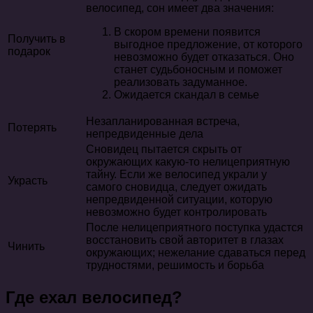
велосипед, сон имеет два значения:
В скором времени появится
Получить в
выгодное предложение, от которого
подарок
невозможно будет отказаться. Оно
станет судьбоносным и поможет
реализовать задуманное.
Ожидается скандал в семье
Незапланированная встреча,
Потерять
непредвиденные дела
Сновидец пытается скрыть от
окружающих какую-то нелицеприятную
тайну. Если же велосипед украли у
Украсть
самого сновидца, следует ожидать
непредвиденной ситуации, которую
невозможно будет контролировать
После нелицеприятного поступка удастся
восстановить свой авторитет в глазах
Чинить
окружающих; нежелание сдаваться перед
трудностями, решимость и борьба
Где ехал велосипед?