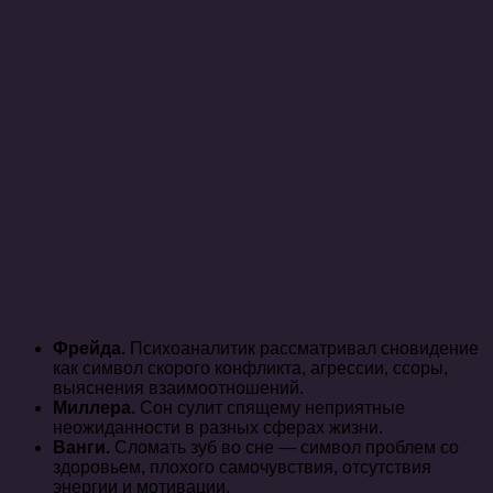
Фрейда.
Психоаналитик рассматривал сновидение
как символ скорого конфликта, агрессии, ссоры,
выяснения взаимоотношений.
Миллера.
Сон сулит спящему неприятные
неожиданности в разных сферах жизни.
Ванги.
Сломать зуб во сне — символ проблем со
здоровьем, плохого самочувствия, отсутствия
энергии и мотивации.