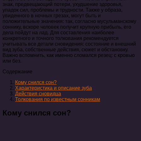
знак, предвещающий потери, ухудшение здоровья,
упадок сил, проблемы и трудности. Также у образа,
увиденного в ночных грезах, могут быть и
положительные значения: так, согласно мусульманскому
соннику, вскоре человек получит крупную прибыль, его
дела пойдут на лад. Для составления наиболее
конкретного и точного толкования рекомендуется
учитывать все детали сновидения: состояние и внешний
вид зуба, собственные действия, сюжет и обстановку.
Важно вспомнить, как именно сломался резец: с кровью
или без.
Содержание
Кому снился сон?
Характеристика и описание зуба
Действия сновидца
Толкования по известным сонникам
Кому снился сон?