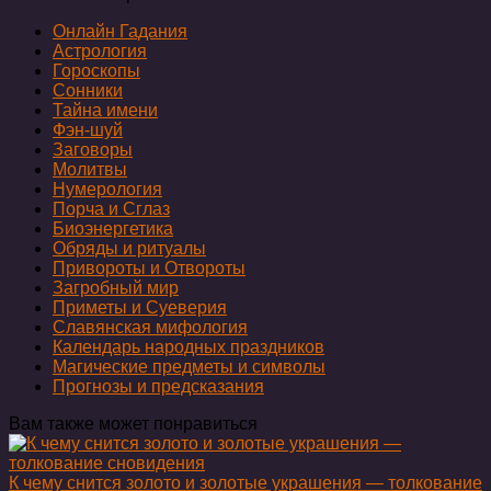
Онлайн Гадания
Астрология
Гороскопы
Сонники
Тайна имени
Фэн-шуй
Заговоры
Молитвы
Нумерология
Порча и Сглаз
Биоэнергетика
Обряды и ритуалы
Привороты и Отвороты
Загробный мир
Приметы и Суеверия
Славянская мифология
Календарь народных праздников
Магические предметы и символы
Прогнозы и предсказания
Вам также может понравиться
К чему снится золото и золотые украшения — толкование