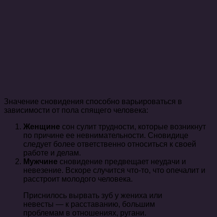
Значение сновидения способно варьироваться в
зависимости от пола спящего человека:
Женщине
сон сулит трудности, которые возникнут
по причине ее невнимательности. Сновидице
следует более ответственно относиться к своей
работе и делам.
Мужчине
сновидение предвещает неудачи и
невезение. Вскоре случится что-то, что опечалит и
расстроит молодого человека.
Приснилось вырвать зуб у жениха или
невесты — к расставанию, большим
проблемам в отношениях, ругани.