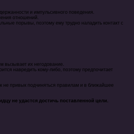
сдержанности и импульсивного поведения.
нения отношений.
альные порывы, поэтому ему трудно наладить контакт с
м вызывает их негодование.
ится навредить кому-либо, поэтому предпочитает
ек не привык подчиняться правилам и в ближайшее
идцу не удастся достичь поставленной цели.