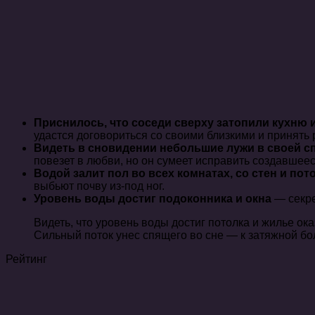
Приснилось, что соседи сверху затопили кухню 
удастся договориться со своими близкими и принять
Видеть в сновидении небольшие лужи в своей с
повезет в любви, но он сумеет исправить создавшеес
Водой залит пол во всех комнатах, со стен и пот
выбьют почву из-под ног.
Уровень воды достиг подоконника и окна
— секре
Видеть, что уровень воды достиг потолка и жилье 
Сильный поток унес спящего во сне — к затяжной бо
Рейтинг