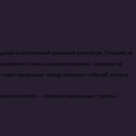
ндалам и напряженной домашней атмосфере. Спящему не
разумения в личных взаимоотношениях. Сновидцу не
й сюжет предвещает череду печальных событий, которые
брушился потолок — возможно увольнение с работы.