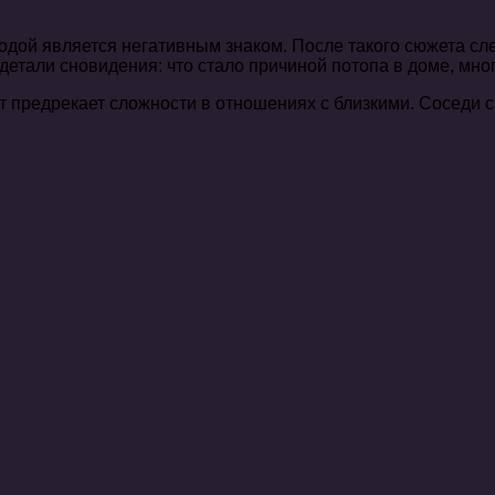
ой является негативным знаком. После такого сюжета сле
етали сновидения: что стало причиной потопа в доме, много
ет предрекает сложности в отношениях с близкими. Соседи 