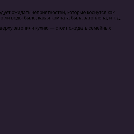
дует ожидать неприятностей, которые коснутся как
 ли воды было, какая комната была затоплена, и т. д.
сверху затопили кухню — стоит ожидать семейных