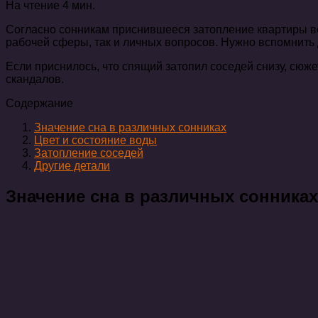
На чтение
4 мин.
Согласно сонникам приснившееся затопление квартиры вод
рабочей сферы, так и личных вопросов. Нужно вспомнить д
Если приснилось, что спящий затопил соседей снизу, сюж
скандалов.
Содержание
Значение сна в различных сонниках
Цвет и состояние воды
Затопление соседей
Другие детали
Значение сна в различных сонниках