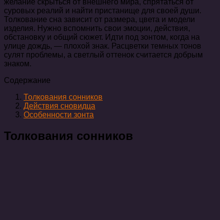
желание скрыться от внешнего мира, спрятаться от
суровых реалий и найти пристанище для своей души.
Толкование сна зависит от размера, цвета и модели
изделия. Нужно вспомнить свои эмоции, действия,
обстановку и общий сюжет. Идти под зонтом, когда на
улице дождь, — плохой знак. Расцветки темных тонов
сулят проблемы, а светлый оттенок считается добрым
знаком.
Содержание
Толкования сонников
Действия сновидца
Особенности зонта
Толкования сонников