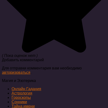
( Пока оценок нет )
Добавить комментарий
Для отправки комментария вам необходимо
авторизоваться
.
Магия и Эзотерика
Онлайн Гадания
Астрология
Гороскопы
Сонники
Тайна имени