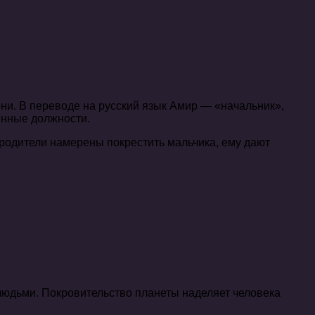
енные должности.
 родители намерены покрестить мальчика, ему дают
людьми. Покровительство планеты наделяет человека