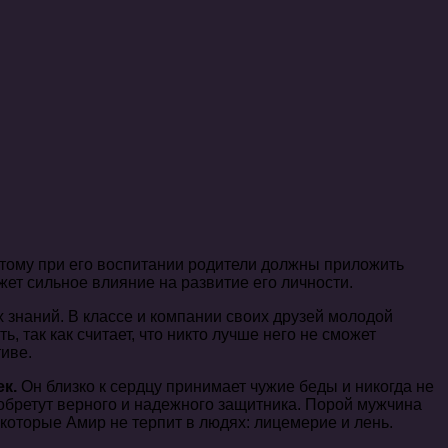
этому при его воспитании родители должны приложить
жет сильное влияние на развитие его личности.
 знаний. В классе и компании своих друзей молодой
 так как считает, что никто лучше него не сможет
иве.
ек.
Он близко к сердцу принимает чужие беды и никогда не
и обретут верного и надежного защитника. Порой мужчина
 которые Амир не терпит в людях: лицемерие и лень.