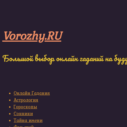
Skip
to
content
Vorozhy.RU
Большой выбор онлайн гаданий на буд
Онлайн Гадания
Астрология
Гороскопы
Сонники
Тайна имени