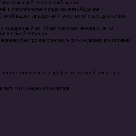
ских атак и действия черной магии
цией и способностью предсказывать будущее
 Они обладают лидерскими качествами и всегда активно
 и изощренный ум. Тотем помогает человеку легко
бя в любой ситуации
человеку быстро восстановить силы и делает его стойким
о ценят стабильность в профессиональной сфере и в
елить его убеждения и взгляды.