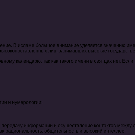
 высокопоставленных лиц, занимавших высокие государств
ному календарю, так как такого имени в святцах нет. Если
гии и нумерологии:
, передачу информации и осуществление контактов между 
как рациональность, общительность и высокий интеллект