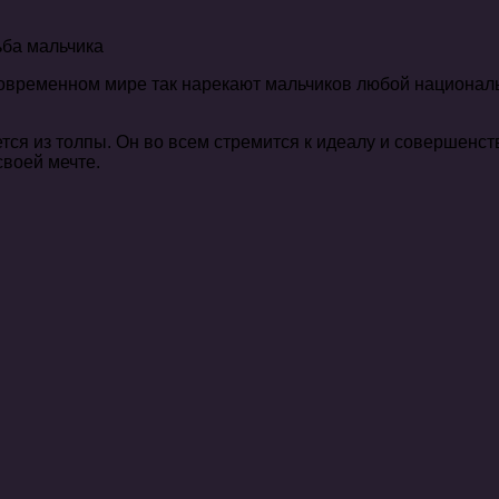
овременном мире так нарекают мальчиков любой национально
я из толпы. Он во всем стремится к идеалу и совершенству
своей мечте.