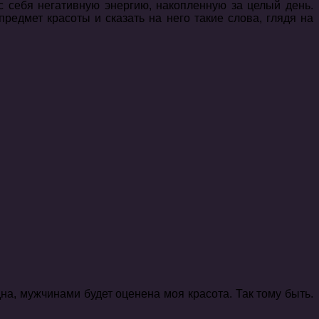
с себя негативную энергию, накопленную за целый день.
предмет красоты и сказать на него такие слова, глядя на
дна, мужчинами будет оценена моя красота. Так тому быть.