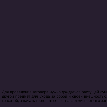
Для проведения заговора нужно дождаться растущей луны.
другой предмет для ухода за собой и своей внешностью.
красотой, а начать торговаться – означает «испортить» з