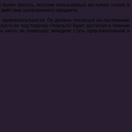
м более трогать, поэтому пользоваться ею нужно только в
а действии заговоренного предмета.
ей привлекательности. Он должен теплиться на протяжении
асть ее под подушку. Результат будет достигнут в течение
о и ничто не помешает женщине стать привлекательной и