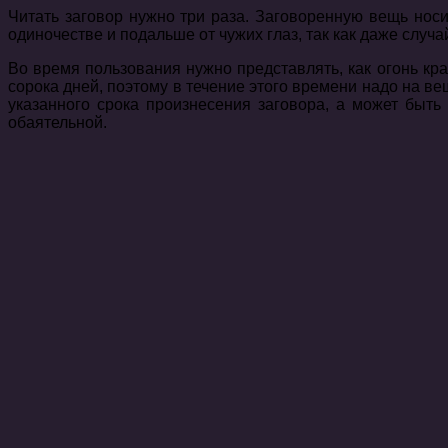
Читать заговор нужно три раза. Заговоренную вещь носит
одиночестве и подальше от чужих глаз, так как даже случ
Во время пользования нужно представлять, как огонь кра
сорока дней, поэтому в течение этого времени надо на ве
указанного срока произнесения заговора, а может быть
обаятельной.