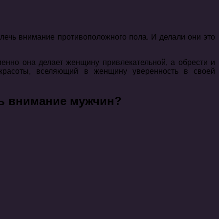
лечь внимание противоположного пола. И делали они это
менно она делает женщину привлекательной, а обрести и
ь красоты, вселяющий в женщину уверенность в своей
чь внимание мужчин?