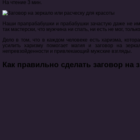
На чтение
3 мин.
Наши прапрабабушки и прабабушки зачастую даже не име
так мастерски, что мужчина ни спать, ни есть не мог, толь
Дело в том, что в каждом человеке есть харизма, кото
усилить харизму помогает магия и заговор на зерка
непревзойденности и привлекающий мужские взгляды.
Как правильно сделать заговор на 