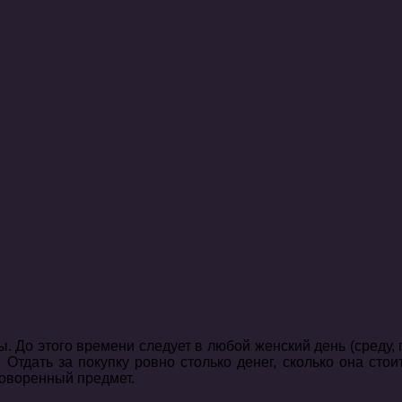
 До этого времени следует в любой женский день (среду, п
 Отдать за покупку ровно столько денег, сколько она сто
аговоренный предмет.