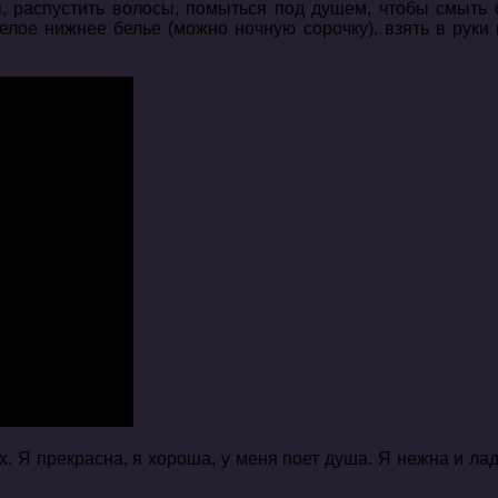
 распустить волосы, помыться под душем, чтобы смыть 
лое нижнее белье (можно ночную сорочку), взять в руки 
х. Я прекрасна, я хороша, у меня поет душа. Я нежна и ла