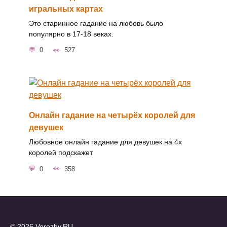
игральных картах
Это старинное гадание на любовь было
популярно в 17-18 веках.
0
527
Онлайн гадание на четырёх королей для
девушек
Любовное онлайн гадание для девушек на 4х
королей подскажет
0
358
© 2026 Vorozhy.RU