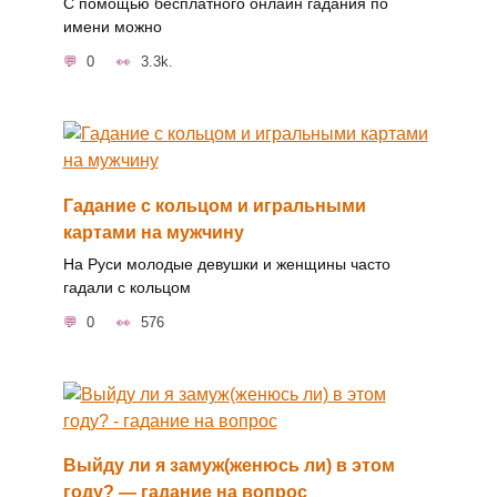
С помощью бесплатного онлайн гадания по
имени можно
0
3.3k.
Гадание с кольцом и игральными
картами на мужчину
На Руси молодые девушки и женщины часто
гадали с кольцом
0
576
Выйду ли я замуж(женюсь ли) в этом
году? — гадание на вопрос