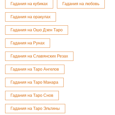
Гадания на кубиках
Гадания на любовь
Гадания на оракулах
Гадания на Ошо Дзен Таро
Гадания на Рунах
Гадания на Славянских Резах
Гадания на Таро Ангелов
Гадания на Таро Манара
Гадания на Таро Снов
Гадания на Таро Эльтины