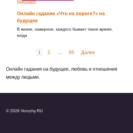
Онлайн гадание «Что на пороге?» на
будущее
В жизни, наверное, каждого бывает такое время,
когда
Пагинация
1
2
…
85
Далее
записей
Онлайн гадания на будущее, любовь и отношения
между людьми.
© 2026 Vorozhy.RU