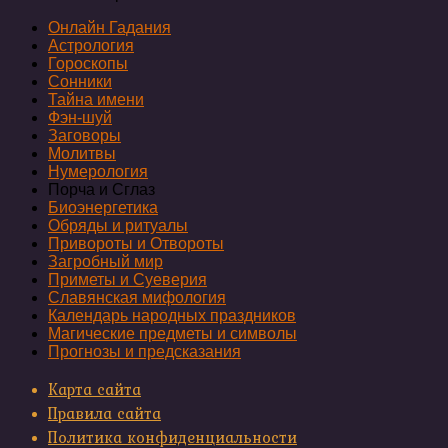
Онлайн Гадания
Астрология
Гороскопы
Сонники
Тайна имени
Фэн-шуй
Заговоры
Молитвы
Нумерология
Порча и Сглаз
Биоэнергетика
Обряды и ритуалы
Привороты и Отвороты
Загробный мир
Приметы и Суеверия
Славянская мифология
Календарь народных праздников
Магические предметы и символы
Прогнозы и предсказания
Карта сайта
Правила сайта
Политика конфиденциальности