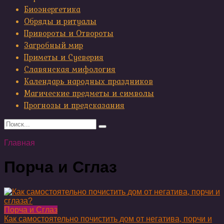
Биоэнергетика
Обряды и ритуалы
Привороты и Отвороты
Загробный мир
Приметы и Суеверия
Славянская мифология
Календарь народных праздников
Магические предметы и символы
Прогнозы и предсказания
Search
for:
Главная
Порча и Сглаз
Порча и Сглаз
Как самостоятельно почистить дом от негатива, порчи и