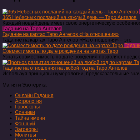
365 Небесных посланий на каждый день — Таро Ангелов
Каждый новый день имеет свою энергетическую особенно
Гадания на Таро Ангелов
Гадание на картах Таро Ангелов «На отношения»
Гадание на картах Таро Ангелов «На отношения» – это
Гадани
Совместимость по дате рождения на картах Таро
Узнать совместимость по дате рождения позволяет предс
Гадание на отношения на любой год на Таро Ангелов
Используя принципы нумерологии, предсказательные зна
Магия и Эзотерика
Онлайн Гадания
Астрология
Гороскопы
Сонники
Тайна имени
Фэн-шуй
Заговоры
Молитвы