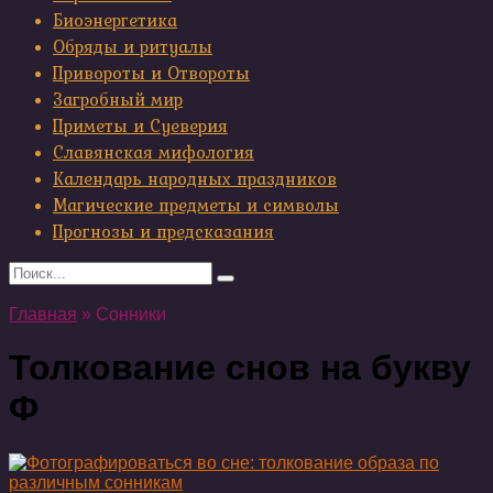
Биоэнергетика
Обряды и ритуалы
Привороты и Отвороты
Загробный мир
Приметы и Суеверия
Славянская мифология
Календарь народных праздников
Магические предметы и символы
Прогнозы и предсказания
Search
for:
Главная
»
Сонники
Толкование снов на букву
Ф