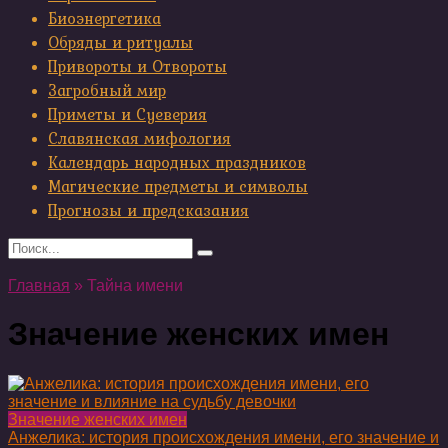
Биоэнергетика
Обряды и ритуалы
Привороты и Отвороты
Загробный мир
Приметы и Суеверия
Славянская мифология
Календарь народных праздников
Магические предметы и символы
Прогнозы и предсказания
Search
for:
Главная
»
Тайна имени
Значение женских имен
Значение женских имен
Анжелика: история происхождения имени, его значение и