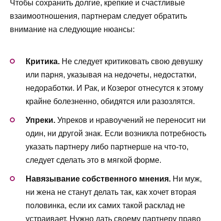
Чтобы сохранить долгие, крепкие и счастливые
взаимоотношения, партнерам следует обратить
внимание на следующие нюансы:
Критика.
Не следует критиковать свою девушку
или парня, указывая на недочеты, недостатки,
недоработки. И Рак, и Козерог отнесутся к этому
крайне болезненно, обидятся или разозлятся.
Упреки.
Упреков и нравоучений не переносит ни
один, ни другой знак. Если возникла потребность
указать партнеру либо партнерше на что-то,
следует сделать это в мягкой форме.
Навязывание собственного мнения.
Ни муж,
ни жена не станут делать так, как хочет вторая
половинка, если их самих такой расклад не
устраивает. Нужно дать своему партнеру право