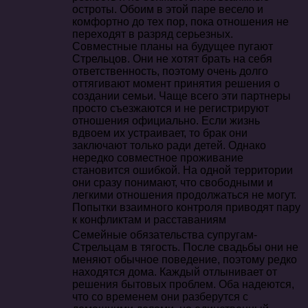
остроты. Обоим в этой паре весело и
комфортно до тех пор, пока отношения не
переходят в разряд серьезных.
Совместные планы на будущее пугают
Стрельцов. Они не хотят брать на себя
ответственность, поэтому очень долго
оттягивают момент принятия решения о
создании семьи. Чаще всего эти партнеры
просто съезжаются и не регистрируют
отношения официально. Если жизнь
вдвоем их устраивает, то брак они
заключают только ради детей. Однако
нередко совместное проживание
становится ошибкой. На одной территории
они сразу понимают, что свободными и
легкими отношения продолжаться не могут.
Попытки взаимного контроля приводят пару
к конфликтам и расставаниям
Семейные обязательства супругам-
Стрельцам в тягость. После свадьбы они не
меняют обычное поведение, поэтому редко
находятся дома. Каждый отлынивает от
решения бытовых проблем. Оба надеются,
что со временем они разберутся с