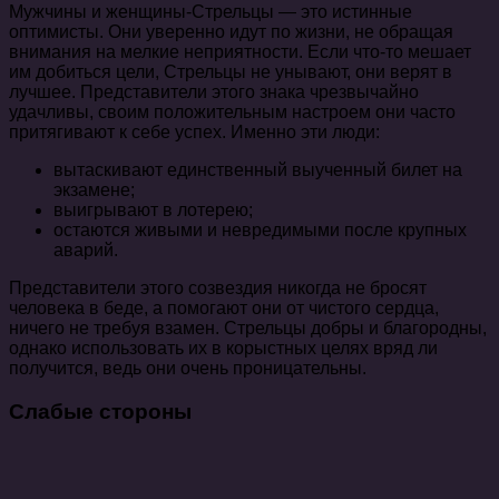
Мужчины и женщины-Стрельцы — это истинные
оптимисты. Они уверенно идут по жизни, не обращая
внимания на мелкие неприятности. Если что-то мешает
им добиться цели, Стрельцы не унывают, они верят в
лучшее. Представители этого знака чрезвычайно
удачливы, своим положительным настроем они часто
притягивают к себе успех. Именно эти люди:
вытаскивают единственный выученный билет на
экзамене;
выигрывают в лотерею;
остаются живыми и невредимыми после крупных
аварий.
Представители этого созвездия никогда не бросят
человека в беде, а помогают они от чистого сердца,
ничего не требуя взамен. Стрельцы добры и благородны,
однако использовать их в корыстных целях вряд ли
получится, ведь они очень проницательны.
Слабые стороны