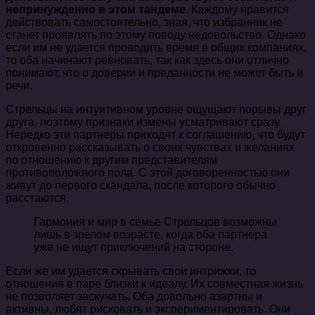
непринужденно в этом тандеме.
Каждому нравится
действовать самостоятельно, зная, что избранник не
станет проявлять по этому поводу недовольство. Однако
если им не удается проводить время в общих компаниях,
то оба начинают ревновать, так как здесь они отлично
понимают, что о доверии и преданности не может быть и
речи.
Стрельцы на интуитивном уровне ощущают порывы друг
друга, поэтому признаки измены усматривают сразу.
Нередко эти партнеры приходят к соглашению, что будут
откровенно рассказывать о своих чувствах и желаниях
по отношению к другим представителям
противоположного пола. С этой договоренностью они
живут до первого скандала, после которого обычно
расстаются.
Гармония и мир в семье Стрельцов возможны
лишь в зрелом возрасте, когда оба партнера
уже не ищут приключений на стороне.
Если же им удается скрывать свои интрижки, то
отношения в паре близки к идеалу. Их совместная жизнь
не позволяет заскучать. Оба довольно азартны и
активны, любят рисковать и экспериментировать. Они