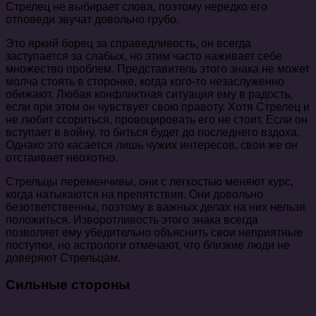
Стрелец не выбирает слова, поэтому нередко его
отповеди звучат довольно грубо.
Это яркий борец за справедливость, он всегда
заступается за слабых, но этим часто наживает себе
множество проблем. Представитель этого знака не может
молча стоять в сторонке, когда кого-то незаслуженно
обижают. Любая конфликтная ситуация ему в радость,
если при этом он чувствует свою правоту. Хотя Стрелец и
не любит ссориться, провоцировать его не стоит. Если он
вступает в войну, то биться будет до последнего вздоха.
Однако это касается лишь чужих интересов, свои же он
отстаивает неохотно.
Стрельцы переменчивы, они с легкостью меняют курс,
когда натыкаются на препятствия. Они довольно
безответственны, поэтому в важных делах на них нельзя
положиться. Изворотливость этого знака всегда
позволяет ему убедительно объяснить свои неприятные
поступки, но астрологи отмечают, что близкие люди не
доверяют Стрельцам.
Сильные стороны