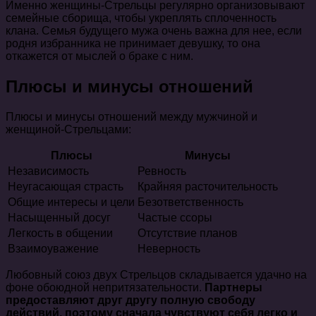
Именно женщины-Стрельцы регулярно организовывают
семейные сборища, чтобы укреплять сплоченность
клана. Семья будущего мужа очень важна для нее, если
родня избранника не принимает девушку, то она
откажется от мыслей о браке с ним.
Плюсы и минусы отношений
Плюсы и минусы отношений между мужчиной и
женщиной-Стрельцами:
Плюсы
Минусы
Независимость
Ревность
Неугасающая страсть
Крайняя расточительность
Общие интересы и цели
Безответственность
Насыщенный досуг
Частые ссоры
Легкость в общении
Отсутствие планов
Взаимоуважение
Неверность
Любовный союз двух Стрельцов складывается удачно на
фоне обоюдной непритязательности.
Партнеры
предоставляют друг другу полную свободу
действий, поэтому сначала чувствуют себя легко и