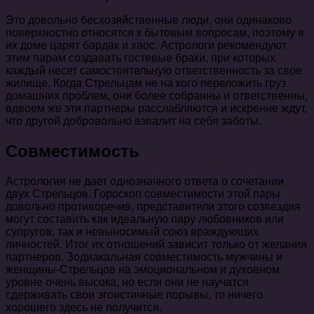
Это довольно бесхозяйственные люди, они одинаково
поверхностно относятся к бытовым вопросам, поэтому в
их доме царят бардак и хаос. Астрологи рекомендуют
этим парам создавать гостевые браки, при которых
каждый несет самостоятельную ответственность за свое
жилище. Когда Стрельцам не на кого переложить груз
домашних проблем, они более собранны и ответственны,
вдвоем же эти партнеры расслабляются и искренне ждут,
что другой добровольно взвалит на себя заботы.
Совместимость
Астрология не дает однозначного ответа о сочетании
двух Стрельцов. Гороскоп совместимости этой пары
довольно противоречив, представители этого созвездия
могут составить как идеальную пару любовников или
супругов, так и невыносимый союз враждующих
личностей. Итог их отношений зависит только от желания
партнеров. Зодиакальная совместимость мужчины и
женщины-Стрельцов на эмоциональном и духовном
уровне очень высока, но если они не научатся
сдерживать свои эгоистичные порывы, то ничего
хорошего здесь не получится.