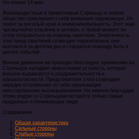
На чтение
14 мин.
Жизнерадостные и приветливые Стрельцы в любом
обществе привлекают к себе внимание окружающих. Их
любят за веселый нрав и коммуникабельность. Этот знак
чрезвычайно отзывчив и активен, в любой момент он
готов отправиться на помощь приятелю. Энергичность
этих представителей созвездия поразительна, они
хватаются за десятки дел и стараются повсюду быть в
центре событий.
Вечное движение не проходит бесследно, временами на
Стрельцов нападает немыслимая усталость, которая
внешне выражается в раздражительности и
взрывоопасности. Представители этого созвездия
нередко отталкивают от себя окружающих
неосторожными высказываниями. Но именно благодаря
этому рядом со Стрельцами остаются только самые
преданные и понимающие люди.
Содержание
Общая характеристика
Сильные стороны
Слабые стороны