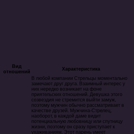
Вид
Характеристика
отношений
В любой компании Стрельцы моментально
замечают друг друга. Взаимный интерес у
них нередко возникает на фоне
приятельских отношений. Девушка этого
созвездия не стремится выйти замуж,
поэтому мужчин обычно рассматривает в
качестве друзей. Мужчина-Стрелец,
наоборот, в каждой даме видит
потенциальную любовницу или спутницу
жизни, поэтому он сразу приступает к
ухаживаниям. Этот парень умеет