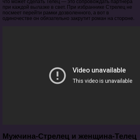
что может сделать Телец — это сопровождать партнера
при каждой вылазке в свет. При избраннике Стрелец не
посмеет перейти рамки дозволенного, а вот в
одиночестве он обязательно закрутит роман на стороне.
Мужчина-Стрелец и женщина-Телец