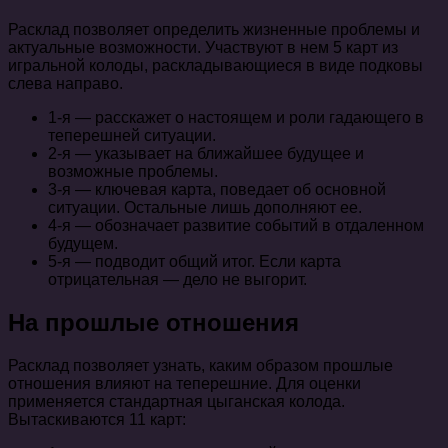
Расклад позволяет определить жизненные проблемы и
актуальные возможности. Участвуют в нем 5 карт из
игральной колоды, раскладывающиеся в виде подковы
слева направо.
1-я — расскажет о настоящем и роли гадающего в
теперешней ситуации.
2-я — указывает на ближайшее будущее и
возможные проблемы.
3-я — ключевая карта, поведает об основной
ситуации. Остальные лишь дополняют ее.
4-я — обозначает развитие событий в отдаленном
будущем.
5-я — подводит общий итог. Если карта
отрицательная — дело не выгорит.
На прошлые отношения
Расклад позволяет узнать, каким образом прошлые
отношения влияют на теперешние. Для оценки
применяется стандартная цыганская колода.
Вытаскиваются 11 карт: