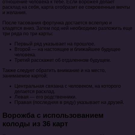
отношение человека к тебе. Если ворожея делает
расклад на себя, карта отобразит ее сокровенные мечты
и желания.
После тасования фортунка достается вслепую и
кладется вниз. Затем под ней необходимо разложить еще
три ряда по три карты:
Первый ряд указывает на прошлое.
Второй — на настоящее и ближайшее будущее
человека.
Третий расскажет об отдаленном будущем.
Также следует обратить внимание и на место,
занимаемое картой:
Центральная связана с человеком, на которого
делается расклад.
Левая — его родственники.
Правая (последняя в ряду) указывает на друзей.
Ворожба с использованием
колоды из 36 карт