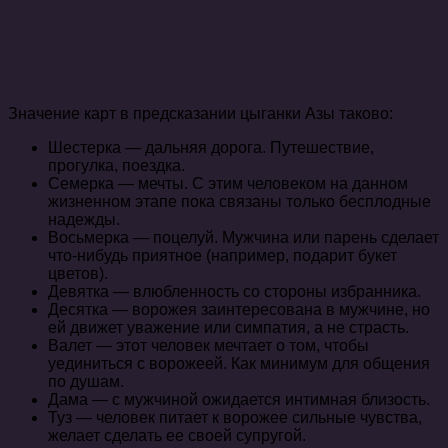
Значение карт в предсказании цыганки Азы таково:
Шестерка — дальняя дорога. Путешествие,
прогулка, поездка.
Семерка — мечты. С этим человеком на данном
жизненном этапе пока связаны только бесплодные
надежды.
Восьмерка — поцелуй. Мужчина или парень сделает
что-нибудь приятное (например, подарит букет
цветов).
Девятка — влюбленность со стороны избранника.
Десятка — ворожея заинтересована в мужчине, но
ей движет уважение или симпатия, а не страсть.
Валет — этот человек мечтает о том, чтобы
уединиться с ворожеей. Как минимум для общения
по душам.
Дама — с мужчиной ожидается интимная близость.
Туз — человек питает к ворожее сильные чувства,
желает сделать ее своей супругой.