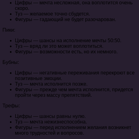
Цифры — мечта несложная, она воплотится очень
скоро.
Туз — желаемое точно сбудется.
Фигуры — гадающий не будет разочарован.
Пики:
Цифры — шансы на исполнение мечты 50:50.
Туз — вряд ли это может воплотиться.
Фигуры — возможности есть, но их немного.
Бубны:
Цифры — негативные переживания перекроют все
позитивные эмоции.
Туз — мечта исполнится позже.
Фигуры — прежде чем мечта исполнится, придется
пройти через массу препятствий.
Трефы:
Цифры — шансы равны нулю.
Туз — мечта нежизнеспособна.
Фигуры — перед исполнением желания возникнет
много трудностей и вопросов.