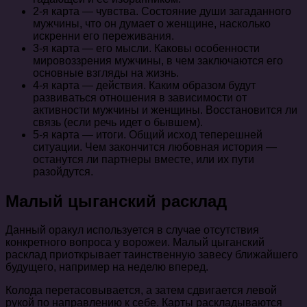
2-я карта — чувства. Состояние души загаданного
мужчины, что он думает о женщине, насколько
искренни его переживания.
3-я карта — его мысли. Каковы особенности
мировоззрения мужчины, в чем заключаются его
основные взгляды на жизнь.
4-я карта — действия. Каким образом будут
развиваться отношения в зависимости от
активности мужчины и женщины. Восстановится ли
связь (если речь идет о бывшем).
5-я карта — итоги. Общий исход теперешней
ситуации. Чем закончится любовная история —
останутся ли партнеры вместе, или их пути
разойдутся.
Малый цыганский расклад
Данный оракул используется в случае отсутствия
конкретного вопроса у ворожеи. Малый цыганский
расклад приоткрывает таинственную завесу ближайшего
будущего, например на неделю вперед.
Колода перетасовывается, а затем сдвигается левой
рукой по направлению к себе. Карты раскладываются