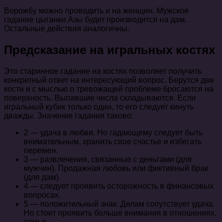
Ворожбу можно проводить и на женщин. Мужское
гадание цыганки Азы будет производится на дам.
Остальные действия аналогичны.
Предсказание на игральных костях
Это старинное гадание на костях позволяет получить
конкретный ответ на интересующий вопрос. Берутся две
кости и с мыслью о тревожащей проблеме бросаются на
поверхность. Выпавшие числа складываются. Если
игральный кубик только один, то его следует кинуть
дважды. Значение гадания таково:
2 — удача в любви. Но гадающему следует быть
внимательным, хранить свое счастье и избегать
перемен.
3 — развлечения, связанные с деньгами (для
мужчин). Продажная любовь или фиктивный брак
(для дам).
4 — следует проявить осторожность в финансовых
вопросах.
5 — положительный знак. Делам сопутствует удача.
Но стоит проявить больше внимания в отношениях,
семье.