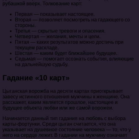
рубашкой вверх. Толкование карт:
Первая — показывает настоящее.
Вторая — позволяет посмотреть на гадающего со
стороны.
Третья — скрытые тревоги и опасения.
Четвертая — желания, мечты и цели.
Пятая — каких результатов можно достичь при
текущем раскладе.
Шестая — каким будет ближайшее будущее.
Седьмая — помогает осознать события, влияющие
на дальнейшую судьбу.
Гадание «10 карт»
Цыганская ворожба на десяти картах приоткрывает
завесу истинного отношения мужчины к женщине. Она
расскажет, каким является прошлое, настоящее и
будущее объекта любви или же самой ворожеи.
Начинается данный тип гадания на любовь с выбора
карты-фортунки. Среди цыган считается, что она
указывает на душевное состояние человека — то, что у
него на сердце лежит. В гадании на мужчину означает