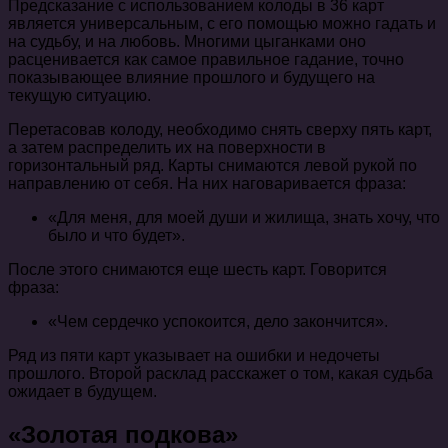
Предсказание с использованием колоды в 36 карт
является универсальным, с его помощью можно гадать и
на судьбу, и на любовь. Многими цыганками оно
расценивается как самое правильное гадание, точно
показывающее влияние прошлого и будущего на
текущую ситуацию.
Перетасовав колоду, необходимо снять сверху пять карт,
а затем распределить их на поверхности в
горизонтальный ряд. Карты снимаются левой рукой по
направлению от себя. На них наговаривается фраза:
«Для меня, для моей души и жилища, знать хочу, что
было и что будет».
После этого снимаются еще шесть карт. Говорится
фраза:
«Чем сердечко успокоится, дело закончится».
Ряд из пяти карт указывает на ошибки и недочеты
прошлого. Второй расклад расскажет о том, какая судьба
ожидает в будущем.
«Золотая подкова»