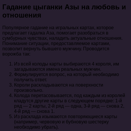
Гадание цыганки Азы на любовь и
отношения
Популярное гадание на игральных картах, которое
предлагает гадалка Аза, помогает разобраться в
сумбурных чувствах, наладить актуальные отношения.
Понимание ситуации, предоставляемое картами,
позволит вернуть бывшего мужчину. Проводится
ворожба так:
Из всей колоды карты выбираются 4 короля, им
загадываются имена реальных мужчин.
Формулируется вопрос, на который необходимо
получить ответ.
Короли раскладываются на поверхности
произвольно.
Колода перетасовывается, под каждым из королей
кладутся другие карты в следующем порядке: 1-й
ряд — 2 карты, 2-й ряд — одна, 3-й ряд — снова 2,
4-й ряд — снова 1.
Из расклада изымаются повторяющиеся карты
(например, червовую и бубновую шестерку
необходимо убрать).