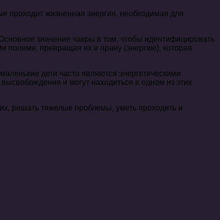
ые проходит жизненная энергия, необходимая для
 Основное значение чакры в том, чтобы идентифицировать
и полями, превращая их в прану (энергию), которая
 маленькие дети часто являются энергетическими
я высвобождения и могут находиться в одном из этих
щих, решать тяжелые проблемы, уметь проходить и