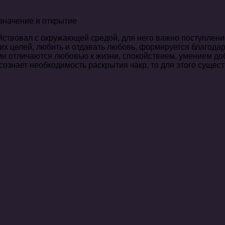
йствовал с окружающей средой, для него важно поступлени
оих целей, любить и отдавать любовь, формируется благода
и отличаются любовью к жизни, спокойствием, умением доби
ознает необходимость раскрытия чакр, то для этого сущес