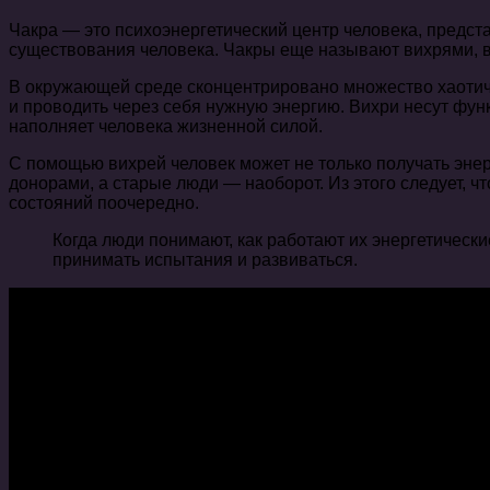
Чакра — это психоэнергетический центр человека, предст
существования человека. Чакры еще называют вихрями, в
В окружающей среде сконцентрировано множество хаотичн
и проводить через себя нужную энергию. Вихри несут фун
наполняет человека жизненной силой.
С помощью вихрей человек может не только получать энер
донорами, а старые люди — наоборот. Из этого следует, ч
состояний поочередно.
Когда люди понимают, как работают их энергетическ
принимать испытания и развиваться.