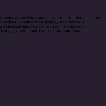
е энергии в необходимом количестве. Настоящая энергия,
ря чакрам. Они являются проводником, который
ваться желаемого и ценить все, что у них есть,
твует ряд упражнений, которые помогают достичь