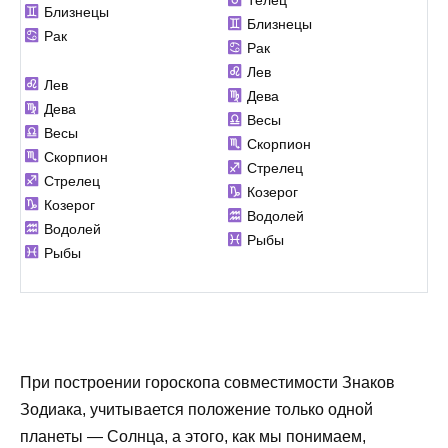
Телец
Близнецы
Близнецы
Рак
Рак
Лев
Лев
Дева
Дева
Весы
Весы
Скорпион
Скорпион
Стрелец
Стрелец
Козерог
Козерог
Водолей
Водолей
Рыбы
Рыбы
При построении гороскопа совместимости Знаков
Зодиака, учитывается положение только одной
планеты — Солнца, а этого, как мы понимаем,