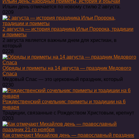
Ильин день: народные приметы, история и обычаи
Ильин день отмечается по новому стилю 2 августа.
0
209
2 августа — история праздника Ильи Пророка, традиции
и приметы
2 августа является важным днем для христиан, в
который
0
228
Обряды и приметы на 14 августа — праздник Медового
Спаса
Медовый Спас — это церковный праздник, который
0
230
Рождественский сочельник: приметы и традиции на 6
января
Традиции, связанные с Рождеством Христовым, крепнут
0
203
Как отмечают Михайлов день — православный праздник