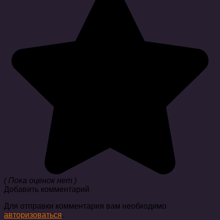
( Пока оценок нет )
Добавить комментарий
Для отправки комментария вам необходимо
авторизоваться
.