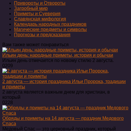
Привороты и Отвороты
Загробный мир
Приметы и Суеверия
Славянская мифология
Календарь народных праздников
Магические предметы и символы
Прогнозы и предсказания
Вам также может понравиться
Ильин день: народные приметы, история и обычаи
Ильин день отмечается по новому стилю 2 августа.
0
209
2 августа — история праздника Ильи Пророка, традиции
и приметы
2 августа является важным днем для христиан, в
который
0
228
Обряды и приметы на 14 августа — праздник Медового
Спаса
Медовый Спас — это церковный праздник, который