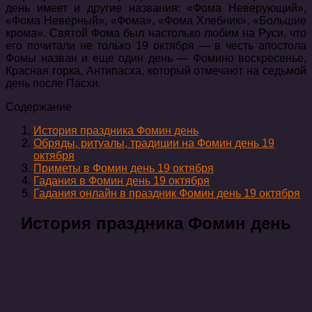
день имеет и другие названия: «Фома Неверующий»,
«Фома Неверный», «Фома», «Фома Хлебник», «Большие
крома». Святой Фома был настолько любим на Руси, что
его почитали не только 19 октября — в честь апостола
Фомы назван и еще один день — Фомино воскресенье,
Красная горка, Антипасха, который отмечают на седьмой
день после Пасхи.
Содержание
История праздника Фомин день
Обряды, ритуалы, традиции на Фомин день 19
октября
Приметы в Фомин день 19 октября
Гадания в Фомин день 19 октября
Гадания онлайн в праздник Фомин день 19 октября
История праздника Фомин день