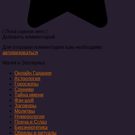
( Пока оценок нет )
Добавить комментарий
Для отправки комментария вам необходимо
авторизоваться
.
Магия и Эзотерика
Онлайн Гадания
Астрология
Гороскопы
Сонники
Тайна имени
Фэн-шуй
Заговоры
Молитвы
Нумерология
Порча и Сглаз
Биоэнергетика
Обряды и ритуалы