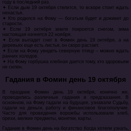
году в последний раз.
✦ Если дым 19 октября стелится, то вскоре стоит ждать
ненастья.
✦ Кто родился на Фому — богатым будет и доживет до
старости.
✦ Если 19 октября земля покроется снегом, зима
настоящая начнется 22 ноября.
✦ Если выпадет снег в Фомин день 19 октября, а на
деревьях еще есть листья, он скоро растает.
✦ Если на Фому увидеть северную птицу – можно ждать
ранних холодов.
✦ На Фому горбушка хлебная дается тому, кто здоровьем
не силен.
Гадания в Фомин день 19 октября
В праздник Фомин день 19 октября, конечно же,
проводились различные гадания и предсказания. В
основном, на Фому гадали на будущее, узнавали Судьбу,
гадали на деньги, работу и финансовое благополучие.
Часто для проведения ворожбы использовали хлеб,
орехи, мелкие предметы, монетки, карты.
Гадание в Фомин день на богатство Когда хотели узнать,