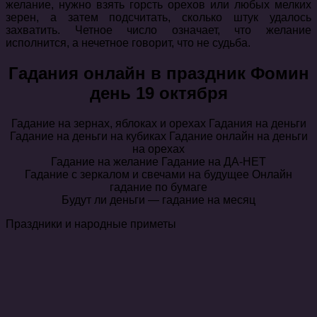
желание, нужно взять горсть орехов или любых мелких
зерен, а затем подсчитать, сколько штук удалось
захватить. Четное число означает, что желание
исполнится, а нечетное говорит, что не судьба.
Гадания онлайн в праздник Фомин
день 19 октября
Гадание на зернах, яблоках и орехах Гадания на деньги
Гадание на деньги на кубиках Гадание онлайн на деньги
на орехах
Гадание на желание Гадание на ДА-НЕТ
Гадание с зеркалом и свечами на будущее Онлайн
гадание по бумаге
Будут ли деньги — гадание на месяц
Праздники и народные приметы